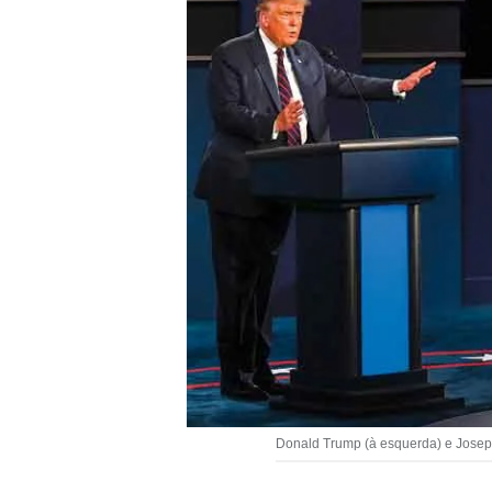
Donald Trump (à esquerda) e Joseph