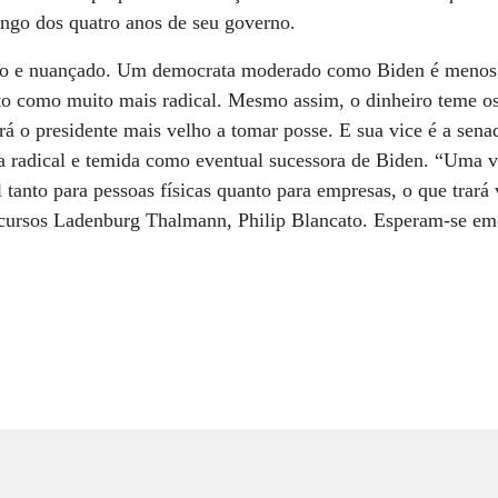
ngo dos quatro anos de seu governo.
ado e nuançado. Um democrata moderado como Biden é menos 
sto como muito mais radical. Mesmo assim, o dinheiro teme o
será o presidente mais velho a tomar posse. E sua vice é a sen
 radical e temida como eventual sucessora de Biden. “Uma v
tanto para pessoas físicas quanto para empresas, o que trará v
recursos Ladenburg Thalmann, Philip Blancato. Esperam-se emo