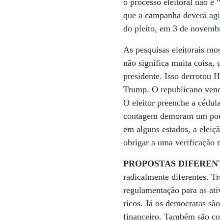
o processo eleitoral não é 
que a campanha deverá agit
do pleito, em 3 de novemb
As pesquisas eleitorais mo
não significa muita coisa,
presidente. Isso derrotou H
Trump. O republicano vence
O eleitor preenche a cédula
contagem demoram um pouc
em alguns estados, a eleiç
obrigar a uma verificação 
PROPOSTAS DIFEREN
radicalmente diferentes. T
regulamentação para as ati
ricos. Já os democratas sã
financeiro. Também são co