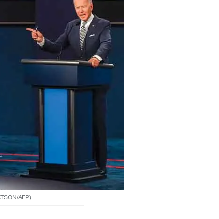
 WATSON/AFP)