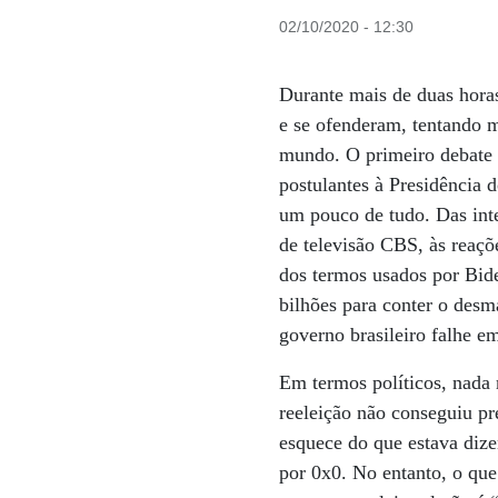
02/10/2020 - 12:30
Durante mais de duas horas
e se ofenderam, tentando m
mundo. O primeiro debate 
postulantes à Presidência 
um pouco de tudo. Das inte
de televisão CBS, às reaçõ
dos termos usados por Bid
bilhões para conter o des
governo brasileiro falhe e
Em termos políticos, nada 
reeleição não conseguiu pr
esquece do que estava dize
por 0x0. No entanto, o que