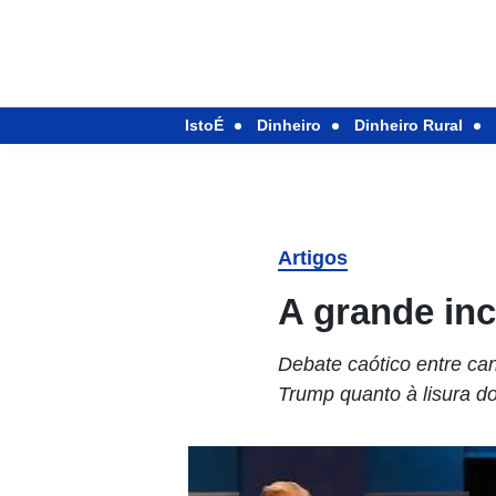
IstoÉ
Dinheiro
Dinheiro Rural
Artigos
A grande inc
Debate caótico entre ca
Trump quanto à lisura 