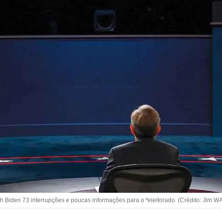
 Biden 73 interrupções e poucas informações para o ºeleitorado. (Crédito: Jim