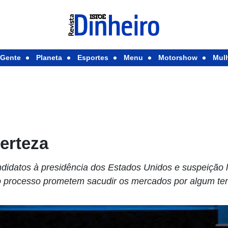
Gente
Planeta
Esportes
Menu
Motorshow
Mul
erteza
ndidatos à presidência dos Estados Unidos e suspeição
do processo prometem sacudir os mercados por algum te