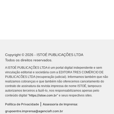
Copyright © 2026 - ISTOÉ PUBLICAÇÕES LTDA
Todos os direitos reservados.
A ISTOÉ PUBLICAÇÕES LTDA é um portal digital independente e sem
vinculação editorial e societária com a EDITORA TRES COMÉRCIO DE
PUBLICACÕES LTDA (recuperação judicial). Informamos também que não
realizamos cobranças e que também não oferecemos cancelamento do
contrato de assinatura da revista impressa de nome ISTOÉ, tampouco
autorizamos terceiros a fazê-lo, nos responsabilizamos apenas pelo
https://istoe.com.br
conteúdo digital “
” e seus respectivos sites.
|
Política de Privacidade
Assessoria de Imprensa:
grupoentre.imprensa@agenciafr.com.br