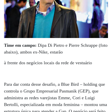
Time em campo:
Dipa Di Pietro e Pierre Schrappe (foto
abaixo), ambos ex-Nike, estarão
à frente dos negócios locais da rede de vestuário
Para dar conta desse desafio, a Blue Bird – holding que
controla o Grupo Empresarial Pasmanik (GEP), que
administra as redes varejistas Emme, Cori e Luigi
Bertolli, especializada em moda feminina – montou uma
estrutura única para atender a Gap. O negócio será feito