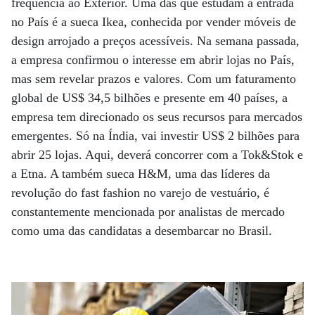
frequência ao Exterior. Uma das que estudam a entrada
no País é a sueca Ikea, conhecida por vender móveis de
design arrojado a preços acessíveis. Na semana passada,
a empresa confirmou o interesse em abrir lojas no País,
mas sem revelar prazos e valores. Com um faturamento
global de US$ 34,5 bilhões e presente em 40 países, a
empresa tem direcionado os seus recursos para mercados
emergentes. Só na Índia, vai investir US$ 2 bilhões para
abrir 25 lojas. Aqui, deverá concorrer com a Tok&Stok e
a Etna. A também sueca H&M, uma das líderes da
revolução do fast fashion no varejo de vestuário, é
constantemente mencionada por analistas de mercado
como uma das candidatas a desembarcar no Brasil.