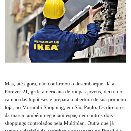
Mas, até agora, não confirmou o desembarque. Já a
Forever 21, grife americana de roupas jovens, deixou o
campo das hipóteses e prepara a abertura de sua primeira
loja, no Morumbi Shopping, em São Paulo. Os diretores
da marca também negociam espaço em outros dois
shoppings controlados pela Multiplan. Outra que já
tomou a decisão de carimbar o passaporte no Brasil é a