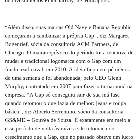
de investimentos Piper Jaffray, de Mineápolis.
“Além disso, suas marcas Old Navy e Banana Republic
começaram a canibalizar a própria Gap”, diz Margaret
Bogenrief, sócia da consultoria ACM Partners, de
Chicago. O maior equívoco do período foi a tentativa de
mudar a tradicional logomarca com o Gap com um
fundo azul-naval, em 2010. A ideia ficou em pé menos
de uma semana e foi abandonada, pelo CEO Glenn
Murphy, contratado em 2007 para fazer o turnaround na
empresa. “A Gap só conseguiu sair de sua má fase
quando retomou o que fazia de melhor: jeans e roupa
básica”, diz Alberto Serrentino, sócio da consultoria
GS&MD – Gouvêa de Souza. É exatamente em meio a
esse período de volta às raízes e de retomada do
crescimento que a Gap, que no passado obteve um lucro