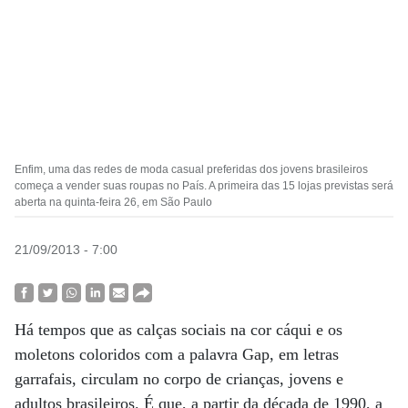
Enfim, uma das redes de moda casual preferidas dos jovens brasileiros
começa a vender suas roupas no País. A primeira das 15 lojas previstas será
aberta na quinta-feira 26, em São Paulo
21/09/2013 - 7:00
Há tempos que as calças sociais na cor cáqui e os
moletons coloridos com a palavra Gap, em letras
garrafais, circulam no corpo de crianças, jovens e
adultos brasileiros. É que, a partir da década de 1990, a