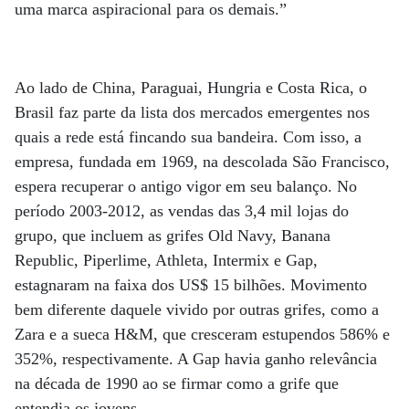
uma marca aspiracional para os demais.”
Ao lado de China, Paraguai, Hungria e Costa Rica, o
Brasil faz parte da lista dos mercados emergentes nos
quais a rede está fincando sua bandeira. Com isso, a
empresa, fundada em 1969, na descolada São Francisco,
espera recuperar o antigo vigor em seu balanço. No
período 2003-2012, as vendas das 3,4 mil lojas do
grupo, que incluem as grifes Old Navy, Banana
Republic, Piperlime, Athleta, Intermix e Gap,
estagnaram na faixa dos US$ 15 bilhões. Movimento
bem diferente daquele vivido por outras grifes, como a
Zara e a sueca H&M, que cresceram estupendos 586% e
352%, respectivamente. A Gap havia ganho relevância
na década de 1990 ao se firmar como a grife que
entendia os jovens.