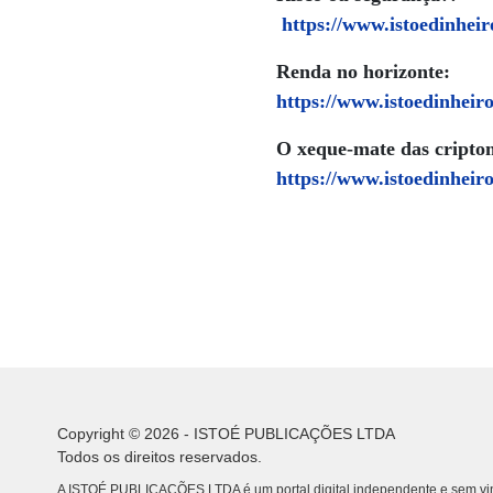
https://www.istoedinheir
Renda no horizonte:
https://www.istoedinheir
O xeque-mate das cripto
https://www.istoedinheir
Copyright © 2026 - ISTOÉ PUBLICAÇÕES LTDA
Todos os direitos reservados.
A ISTOÉ PUBLICAÇÕES LTDA é um portal digital independente e sem vin