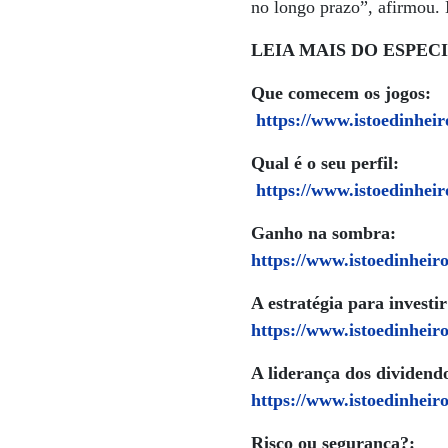
no longo prazo”, afirmou. 
LEIA MAIS DO ESPECI
Que comecem os jogos:
https://www.istoedinheir
Qual é o seu perfil:
https://www.istoedinheir
Ganho na sombra:
https://www.istoedinheir
A estratégia para investir
https://www.istoedinheir
A liderança dos dividend
https://www.istoedinheir
Risco ou segurança?: