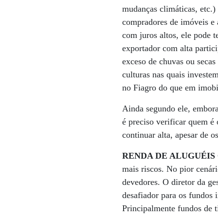
mudanças climáticas, etc.)
compradores de imóveis e a
com juros altos, ele pode t
exportador com alta partic
exceso de chuvas ou secas 
culturas nas quais investe
no Fiagro do que em imobi
Ainda segundo ele, embora 
é preciso verificar quem é
continuar alta, apesar de 
RENDA DE ALUGUÉIS
mais riscos. No pior cenár
devedores. O diretor da ges
desafiador para os fundos i
Principalmente fundos de t