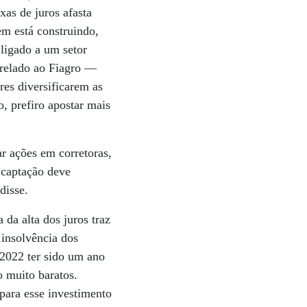
xas de juros afasta
em está construindo,
 ligado a um setor
atrelado ao Fiagro —
res diversificarem as
, prefiro apostar mais
r ações em corretoras,
A captação deve
disse.
 da alta dos juros traz
 insolvência dos
e 2022 ter sido um ano
o muito baratos.
para esse investimento