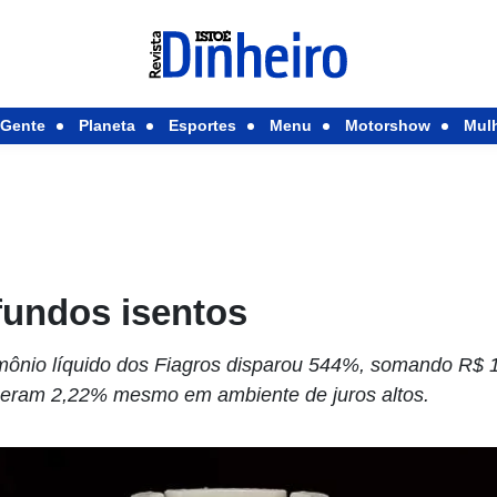
Gente
Planeta
Esportes
Menu
Motorshow
Mul
fundos isentos
imônio líquido dos Fiagros disparou 544%, somando R$ 1
sceram 2,22% mesmo em ambiente de juros altos.