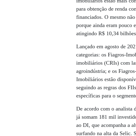
imobiliários estão mais co
para obtenção de renda co
financiados. O mesmo não
porque ainda eram pouco e
atingindo R$ 10,34 bilhões
Lançado em agosto de 2021
categorias: os Fiagros-Imo
imobiliários (CRIs) com la
agroindústria; e os Fiagro
Imobiliários estão disponí
seguindo as regras dos FI
específicas para o segment
De acordo com o analista 
já somam 181 mil investido
ao DI, que acompanha a alt
surfando na alta da Selic. 