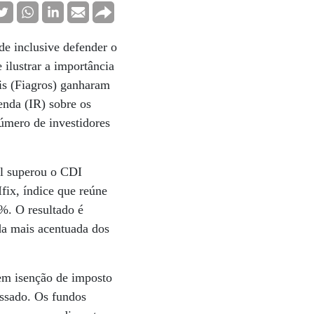
de inclusive defender o
 ilustrar a importância
is (Fiagros) ganharam
nda (IR) sobre os
número de investidores
al superou o CDI
fix, índice que reúne
%. O resultado é
da mais acentuada dos
em isenção de imposto
assado. Os fundos