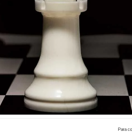
Para co