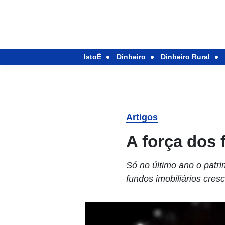
IstoÉ
Dinheiro
Dinheiro Rural
Artigos
A força dos 
Só no último ano o patr
fundos imobiliários cre