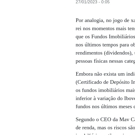
27/01/2023 - 0:05
Por analogia, no jogo de x
rei nos momentos mais tens
que os Fundos Imobiliários
nos últimos tempos para o
rendimentos (dividendos), 
pessoas físicas nessas cate
Embora não exista um indi
(Certificado de Depósito I
os fundos imobiliários mai
inferior à variação do Ibo
fundos nos últimos meses do
Segundo o CEO da Mav Capi
de renda, mas os riscos sã