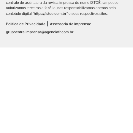
contrato de assinatura da revista impressa de nome ISTOÉ, tampouco
autorizamos terceiros a fazê-lo, nos responsabilizamos apenas pelo
https://istoe.com.br
conteúdo digital “
” e seus respectivos sites.
|
Política de Privacidade
Assessoria de Imprensa:
grupoentre.imprensa@agenciafr.com.br