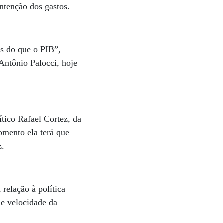
ontenção dos gastos.
s do que o PIB”,
Antônio Palocci, hoje
ítico Rafael Cortez, da
mento ela terá que
z.
relação à política
 e velocidade da