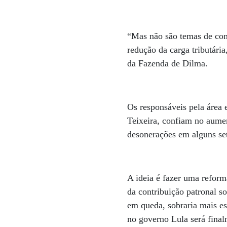
“Mas não são temas de con
redução da carga tributári
da Fazenda de Dilma.
Os responsáveis pela área 
Teixeira, confiam no aume
desonerações em alguns se
A ideia é fazer uma reform
da contribuição patronal s
em queda, sobraria mais es
no governo Lula será final