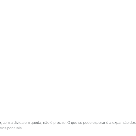
ue, com a dívida em queda, não é preciso. O que se pode esperar é a expansão do
stos pontuais