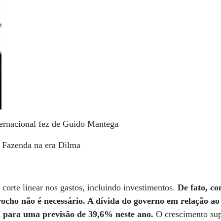
ternacional fez de Guido Mantega
a Fazenda na era Dilma
 corte linear nos gastos, incluindo investimentos.
De fato, c
rrocho não é necessário. A dívida do governo em relação a
a para uma previsão de 39,6% neste ano.
O crescimento sup