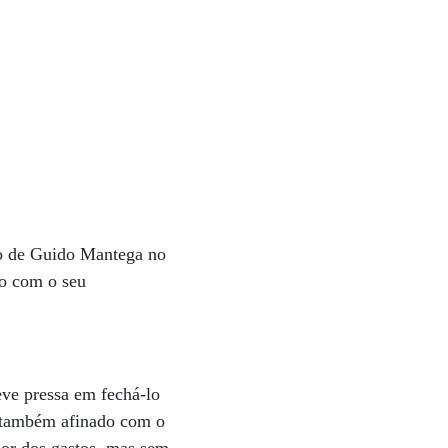
ão de Guido Mantega no
do com o seu
teve pressa em fechá-lo
, também afinado com o