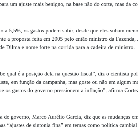
para um ajuste mais benigno, na base não do corte, mas da c
 a 5,5%, os gastos podem subir, desde que eles subam meno
e a proposta feita em 2005 pelo então ministro da Fazenda, 
e Dilma e nome forte na corrida para a cadeira de ministro.
e qual é a posição dela na questão fiscal”, diz o cientista pol
juste, em função da campanha, mas goste ou não em algum mo
que os gastos do governo pressionem a inflação”, afirma Corte
 de governo, Marco Aurélio Garcia, diz que as mudanças em 
as “ajustes de sintonia fina” em temas como política cambial
.