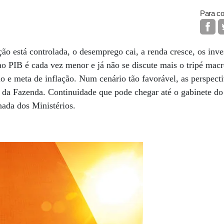
Para co
ção está controlada, o desemprego cai, a renda cresce, os in
 ao PIB é cada vez menor e já não se discute mais o tripé m
io e meta de inflação. Num cenário tão favorável, as perspect
 da Fazenda. Continuidade que pode chegar até o gabinete do 
nada dos Ministérios.