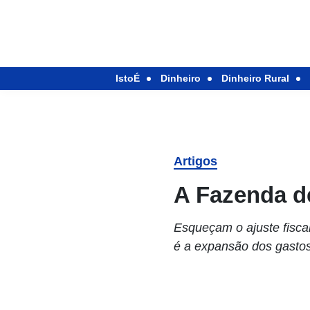
IstoÉ
Dinheiro
Dinheiro Rural
Artigos
A Fazenda d
Esqueçam o ajuste fisca
é a expansão dos gastos