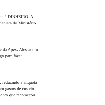
arcia à DINHEIRO. A
mediata do Ministério
te da Apex, Alessandro
go para fazer
, reduzindo a alíquota
om gastos de custeio
imento que recomeçou