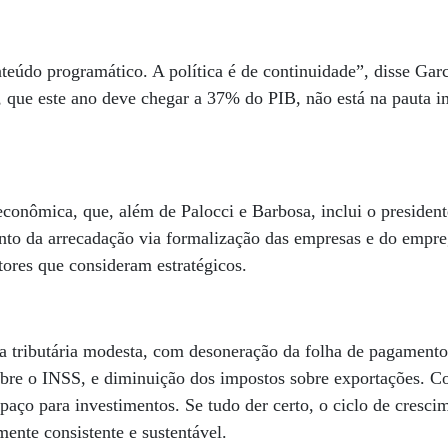
teúdo programático. A política é de continuidade”, disse G
a, que este ano deve chegar a 37% do PIB, não está na pauta i
econômica, que, além de Palocci e Barbosa, inclui o presiden
nto da arrecadação via formalização das empresas e do empre
tores que consideram estratégicos.
a tributária modesta, com desoneração da folha de pagamento
obre o INSS, e diminuição dos impostos sobre exportações. C
paço para investimentos. Se tudo der certo, o ciclo de cresc
mente consistente e sustentável.