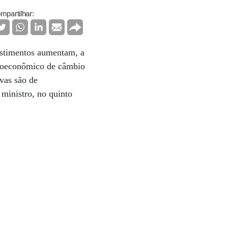
mpartilhar:
vestimentos aumentam, a
acroeconômico de câmbio
ivas são de
ministro, no quinto