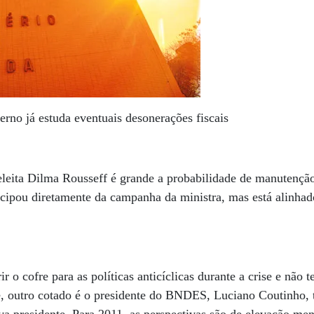
rno já estuda eventuais desonerações fiscais
eleita Dilma Rousseff é grande a probabilidade de manutenç
icipou diretamente da campanha da ministra, mas está alinha
ir o cofre para as políticas anticíclicas durante a crise e não 
e, outro cotado é o presidente do BNDES, Luciano Coutinho