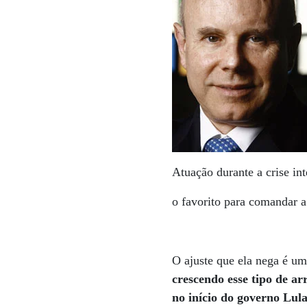
Atuação durante a crise in
o favorito para comandar 
O ajuste que ela nega é um
crescendo esse tipo de a
no início do governo Lul