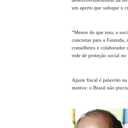
desenvolvimentismo da nov
um aperto que sufoque o c
“Menos do que isso, a soci
concretas para a Fazenda, 
conselheiro e colaborador
rede de proteção social no 
Ajuste fiscal é palavrão n
motivo: o Brasil não preci