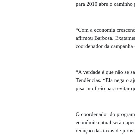
para 2010 abre o caminho 
“Com a economia crescendo
afirmou Barbosa. Exatament
coordenador da campanha d
“A verdade é que não se sab
Tendências. “Ela nega o a
pisar no freio para evitar 
O coordenador do programa
econômica atual serão apen
redução das taxas de juros