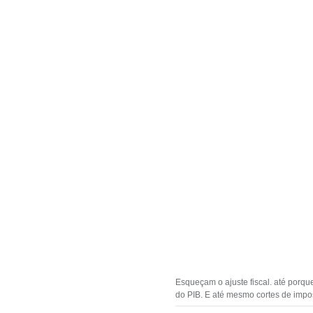
Esqueçam o ajuste fiscal. até porq
do PIB. E até mesmo cortes de impo