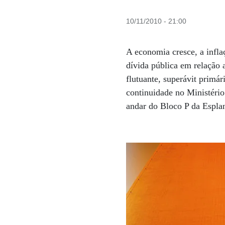
10/11/2010 - 21:00
A economia cresce, a infla
dívida pública em relação
flutuante, superávit primár
continuidade no Ministério
andar do Bloco P da Espla