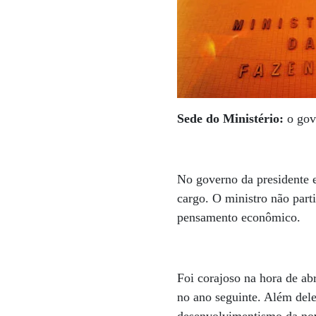
Sede do Ministério:
o gove
No governo da presidente 
cargo. O ministro não part
pensamento econômico.
Foi corajoso na hora de abr
no ano seguinte. Além del