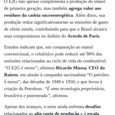
O E2G não apenas complementa a produção do etanol
de primeira geração, mas também
agrega valor aos
resíduos da cadeia sucroenergética
. Além disso, sua
produção reduz significativamente as emissões de gases
de efeito estufa, contribuindo para que o Brasil alcance
seus compromissos no âmbito do
Acordo de Paris
.
Estudos indicam que, em comparação ao etanol
convencional, o celulósico pode reduzir até 90% das
emissões relacionadas ao ciclo de vida do combustível.
“O E2G é nosso”
, afirmou
Ricardo Mussa, CEO da
Raízen
, em alusão à campanha nacionalista “O petróleo
é nosso”, das décadas de 1940 e 1950, e que levou à
criação da Petrobras.
“É uma tecnologia proprietária,
brasileira e patenteada”
, afirmou.
Apesar dos avanços, o setor ainda enfrenta
desafios
relacionados ao
alto custo de produção
e à
escala