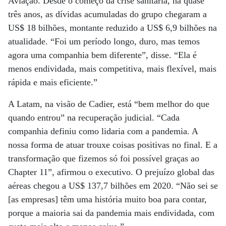
Aviação. Desde o começo da crise sanitária, há quase
três anos, as dívidas acumuladas do grupo chegaram a
US$ 18 bilhões, montante reduzido a US$ 6,9 bilhões na
atualidade. “Foi um período longo, duro, mas temos
agora uma companhia bem diferente”, disse. “Ela é
menos endividada, mais competitiva, mais flexível, mais
rápida e mais eficiente.”
A Latam, na visão de Cadier, está “bem melhor do que
quando entrou” na recuperação judicial. “Cada
companhia definiu como lidaria com a pandemia. A
nossa forma de atuar trouxe coisas positivas no final. E a
transformação que fizemos só foi possível graças ao
Chapter 11”, afirmou o executivo. O prejuízo global das
aéreas chegou a US$ 137,7 bilhões em 2020. “Não sei se
[as empresas] têm uma história muito boa para contar,
porque a maioria sai da pandemia mais endividada, com