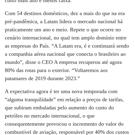
custo mais alto e menos caixa.”
Com 54 destinos domésticos, dez a mais do que na era
pré-pandêmica, a Latam lidera o mercado nacional há
praticamente um ano e meio. Repete o que ocorre no
cenário internacional, no qual tem amplo domínio entre
as empresas do País. “A Latam era, é e continuará sendo
a companhia aérea nacional que conecta o brasileiro ao
mundo”, disse o CEO A empresa recuperou até agora
80% das rotas para o exterior. “Voltaremos aos
patamares de 2019 durante 2023.”
A expectativa agora é ter uma nova temporada com
“alguma tranquilidade” em relação a preços de tarifas,
que subiram embaladas pelo aumento do custo do
petróleo no mercado internacional, o que
consequentemente provocou o incremento do valor do
combustível de aviação, responsável por 40% dos custos