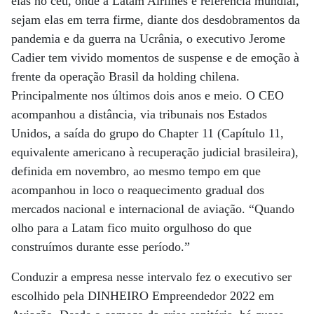
elas no céu, onde a Latam Airlines é referência mundial,
sejam elas em terra firme, diante dos desdobramentos da
pandemia e da guerra na Ucrânia, o executivo Jerome
Cadier tem vivido momentos de suspense e de emoção à
frente da operação Brasil da holding chilena.
Principalmente nos últimos dois anos e meio. O CEO
acompanhou a distância, via tribunais nos Estados
Unidos, a saída do grupo do Chapter 11 (Capítulo 11,
equivalente americano à recuperação judicial brasileira),
definida em novembro, ao mesmo tempo em que
acompanhou in loco o reaquecimento gradual dos
mercados nacional e internacional de aviação. “Quando
olho para a Latam fico muito orgulhoso do que
construímos durante esse período.”
Conduzir a empresa nesse intervalo fez o executivo ser
escolhido pela DINHEIRO Empreendedor 2022 em