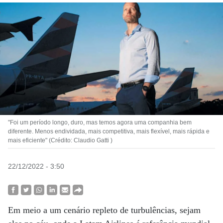
"Foi um período longo, duro, mas temos agora uma companhia bem
diferente. Menos endividada, mais competitiva, mais flexível, mais rápida e
mais eficiente" (Crédito: Claudio Gatti )
22/12/2022 - 3:50
Em meio a um cenário repleto de turbulências, sejam