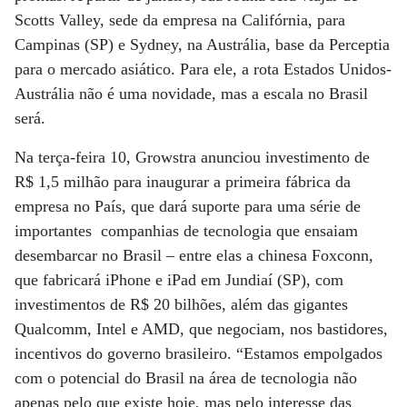
Scotts Valley, sede da empresa na Califórnia, para
Campinas (SP) e Sydney, na Austrália, base da Perceptia
para o mercado asiático. Para ele, a rota Estados Unidos-
Austrália não é uma novidade, mas a escala no Brasil
será.
Na terça-feira 10, Growstra anunciou investimento de
R$ 1,5 milhão para inaugurar a primeira fábrica da
empresa no País, que dará suporte para uma série de
importantes companhias de tecnologia que ensaiam
desembarcar no Brasil – entre elas a chinesa Foxconn,
que fabricará iPhone e iPad em Jundiaí (SP), com
investimentos de R$ 20 bilhões, além das gigantes
Qualcomm, Intel e AMD, que negociam, nos bastidores,
incentivos do governo brasileiro. “Estamos empolgados
com o potencial do Brasil na área de tecnologia não
apenas pelo que existe hoje, mas pelo interesse das