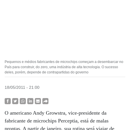
Pequenos e médios fabricantes de microchips começam a desembarcar no
País para construir, do zero, uma indústria de alta tecnologia. O sucesso
deles, porém, depende de contrapartidas do governo
18/05/2011 - 21:00
O americano Andy Growstra, vice-presidente da
fabricante de microchips Perceptia, está de malas
prontas. A partir de janeiro, sua rotina será viajar de