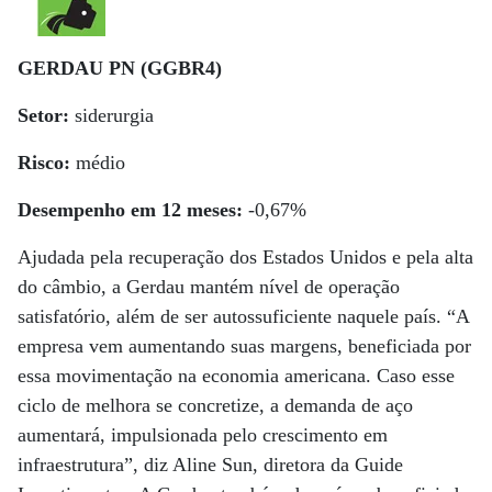
GERDAU PN (GGBR4)
Setor:
siderurgia
Risco:
médio
Desempenho em 12 meses:
-0,67%
Ajudada pela recuperação dos Estados Unidos e pela alta
do câmbio, a Gerdau mantém nível de operação
satisfatório, além de ser autossuficiente naquele país. “A
empresa vem aumentando suas margens, beneficiada por
essa movimentação na economia americana. Caso esse
ciclo de melhora se concretize, a demanda de aço
aumentará, impulsionada pelo crescimento em
infraestrutura”, diz Aline Sun, diretora da Guide