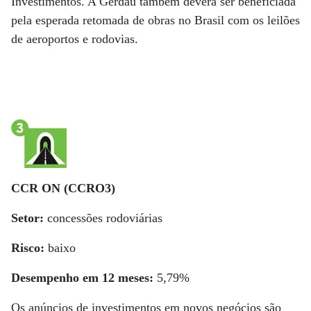
Investimentos. A Gerdau também deverá ser beneficiada
pela esperada retomada de obras no Brasil com os leilões
de aeroportos e rodovias.
CCR ON (CCRO3)
Setor:
concessões rodoviárias
Risco:
baixo
Desempenho em 12 meses:
5,79%
Os anúncios de investimentos em novos negócios são