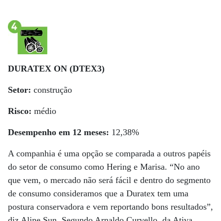
DURATEX ON (DTEX3)
Setor:
construção
Risco:
médio
Desempenho em 12 meses:
12,38%
A companhia é uma opção se comparada a outros papéis
do setor de consumo como Hering e Marisa. “No ano
que vem, o mercado não será fácil e dentro do segmento
de consumo consideramos que a Duratex tem uma
postura conservadora e vem reportando bons resultados”,
diz Aline Sun. Segundo Arnaldo Curvello, da Ativa