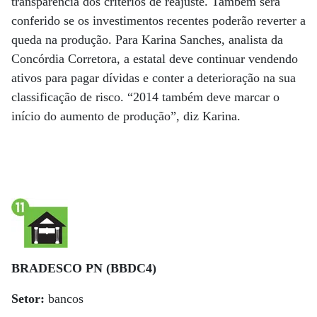
transparência dos critérios de reajuste. Também será
conferido se os investimentos recentes poderão reverter a
que­da na produção. Para Karina Sanches, analista da
Concórdia Corretora, a estatal deve continuar vendendo
ativos para pagar dívidas e conter a deterioração na sua
classificação de risco. “2014 também deve marcar o
início do aumento de produção”, diz Karina.
BRADESCO PN (BBDC4)
Setor:
bancos