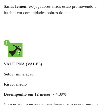
Sana, Iêmen:
ex-jogadores sírios estão promovendo o
futebol em comunidades pobres do país
VALE PNA (VALE5)
Setor:
mineração
Risco:
médio
Desempenho em 12 meses:
- 4,39%
Com estrutura enxuta e mais leveza para operar em um