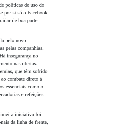
e políticas de uso do
se por si só o Facebook
uidar de boa parte
ada pelo novo
das pelas companhias.
“Há insegurança no
mento nas ofertas.
demias, que têm sofrido
 ao combate direto à
ços essenciais como o
cadorias e refeições
meira iniciativa foi
nais da linha de frente,