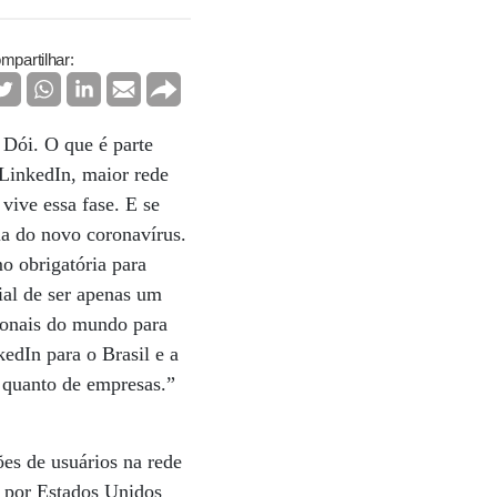
mpartilhar:
 Dói. O que é parte
 LinkedIn, maior rede
vive essa fase. E se
a do novo coronavírus.
o obrigatória para
ial de ser apenas um
sionais do mundo para
edIn para o Brasil e a
 quanto de empresas.”
ões de usuários na rede
s por Estados Unidos