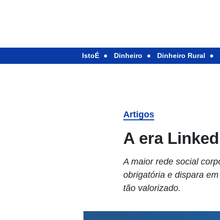
IstoÉ
Dinheiro
Dinheiro Rural
Artigos
A era Linked
A maior rede social corp
obrigatória e dispara 
tão valorizado.