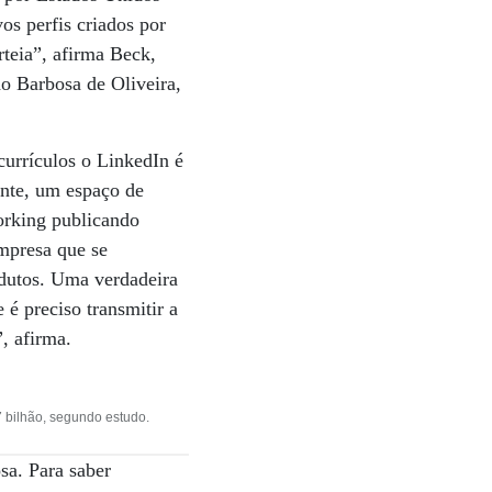
os perfis criados por
teia”, afirma Beck,
o Barbosa de Oliveira,
currículos o LinkedIn é
ente, um espaço de
orking publicando
empresa que se
odutos. Uma verdadeira
 é preciso transmitir a
, afirma.
 bilhão, segundo estudo.
sa. Para saber