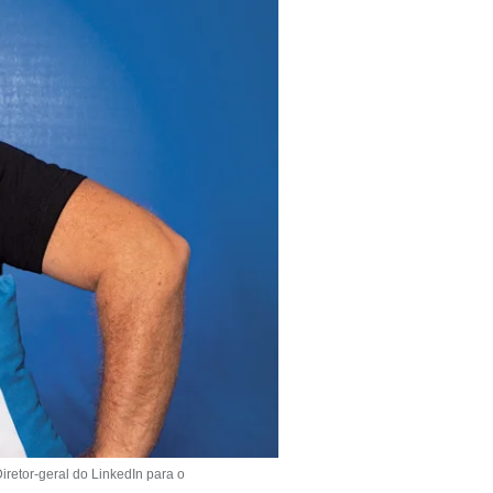
iretor-geral do LinkedIn para o