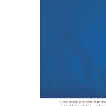
"Nossa missão é conectar os profiss