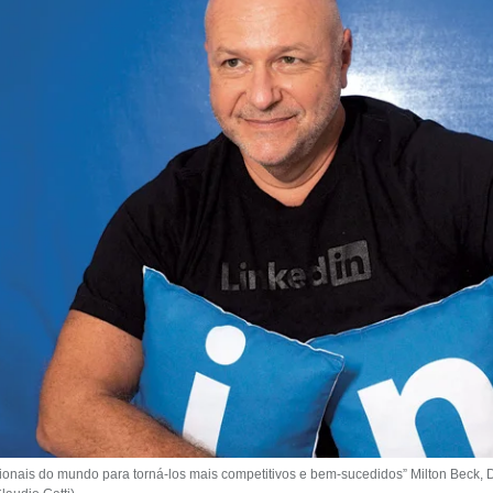
ionais do mundo para torná-los mais competitivos e bem-sucedidos” Milton Beck, D