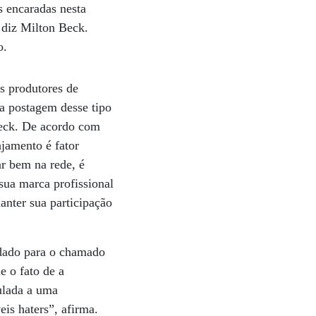
s encaradas nesta
, diz Milton Beck.
o.
s produtores de
da postagem desse tipo
Beck. De acordo com
jamento é fator
ar bem na rede, é
sua marca profissional
anter sua participação
ndado para o chamado
e o fato de a
culada a uma
eis haters”, afirma.