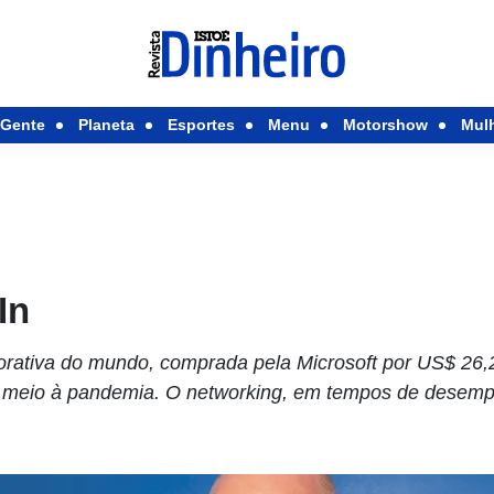
Gente
Planeta
Esportes
Menu
Motorshow
Mul
In
orativa do mundo, comprada pela Microsoft por US$ 26,2
em meio à pandemia. O networking, em tempos de desemp