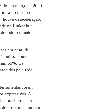
cerrado em março de 2020
erior à do mesmo
, houve desaceleração,
ade no LinkedIn.”
s de todo o mundo
soas em casa, de
 E muito. Houve
taram 55%. Os
erecidos pela rede
 ferramentas foram
os expressivos. A
los brasileiros em
os de posts mostram em