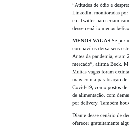
“Atitudes de ódio e despre
LinkedIn, monitoradas por 
e o Twitter não seriam cam
desse cenário menos belico
MENOS VAGAS
Se por u
coronavírus deixa seus est
Antes da pandemia, eram 2
mercado”, afirma Beck. Mas
Muitas vagas foram extinta
mais com a paralisação de 
Covid-19, como postos de e
de alimentação, com deman
por delivery. Também houv
Diante desse cenário de de
oferecer gratuitamente alg