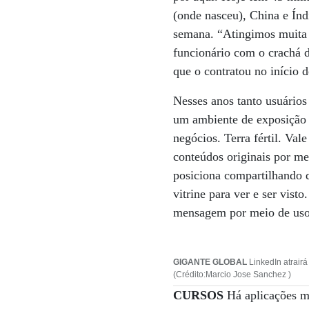
(onde nasceu), China e Índ
semana. “Atingimos muita g
funcionário com o crachá 
que o contratou no início
Nesses anos tanto usuários
um ambiente de exposição 
negócios. Terra fértil. Va
conteúdos originais por me
posiciona compartilhando 
vitrine para ver e ser vist
mensagem por meio de uso 
GIGANTE GLOBAL
LinkedIn atrair
(Crédito:Marcio Jose Sanchez )
CURSOS
Há aplicações ma