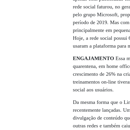
rede social faturou, no ge
pelo grupo Microsoft, pro
período de 2019. Mas com 
principalmente em pequena
Hoje, a rede social possui
usaram a plataforma para 
ENGAJAMENTO
Essa ma
quarentena, em home offi
crescimento de 26% na cria
treinamentos on-line tiver
social aos usuários.
Da mesma forma que o Link
recentemente lançadas. Uma
divulgação de conteúdo que
outras redes e também caiu