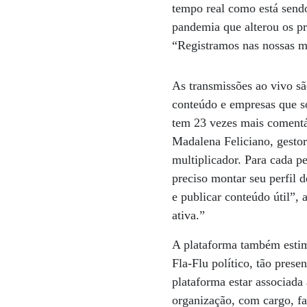
tempo real como está sendo
pandemia que alterou os pr
“Registramos nas nossas mé
As transmissões ao vivo sã
conteúdo e empresas que so
tem 23 vezes mais comentá
Madalena Feliciano, gestor
multiplicador. Para cada p
preciso montar seu perfil 
e publicar conteúdo útil”,
ativa.”
A plataforma também estimu
Fla-Flu político, tão pres
plataforma estar associada
organização, com cargo, faz