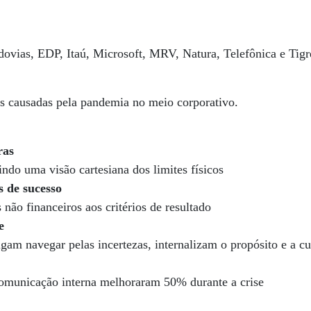
ovias, EDP, Itaú, Microsoft, MRV, Natura, Telefônica e Tigr
s causadas pela pandemia no meio corporativo.
ras
indo uma visão cartesiana dos limites físicos
s de sucesso
não financeiros aos critérios de resultado
e
gam navegar pelas incertezas, internalizam o propósito e a cu
comunicação interna melhoraram 50% durante a crise