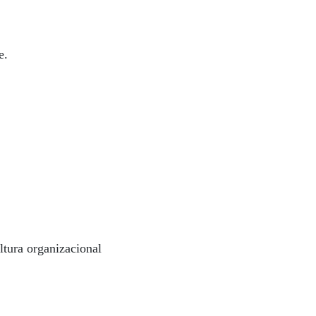
e.
ltura organizacional