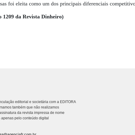
sas foi eleita como um dos principais diferenciais competitivo
o 1209 da Revista Dinheiro)
culação editorial e societária com a EDITORA
rmamos também que não realizamos
ssinatura da revista impressa de nome
 apenas pelo conteúdo digital
nsa@agenciafr.com.br