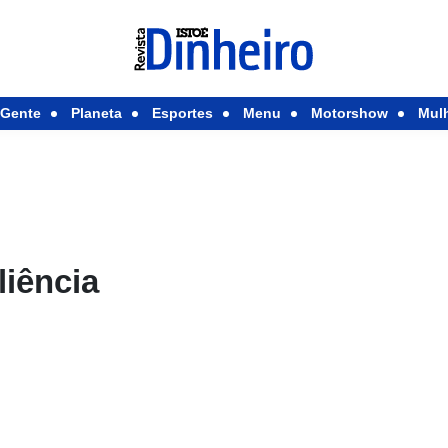
Gente
Planeta
Esportes
Menu
Motorshow
Mul
liência