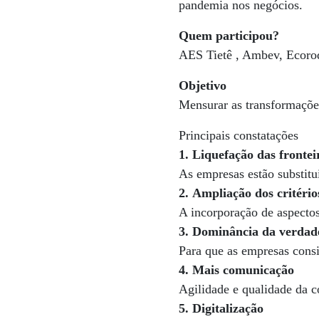
pandemia nos negócios.
Quem participou?
AES Tietê , Ambev, Ecorod
Objetivo
Mensurar as transformaçõe
Principais constatações
1.
Liquefação das frontei
As empresas estão substitu
2.
Ampliação dos critério
A incorporação de aspectos 
3. Dominância da verdad
Para que as empresas consi
4.
Mais comunicação
Agilidade e qualidade da 
5. Digitalização