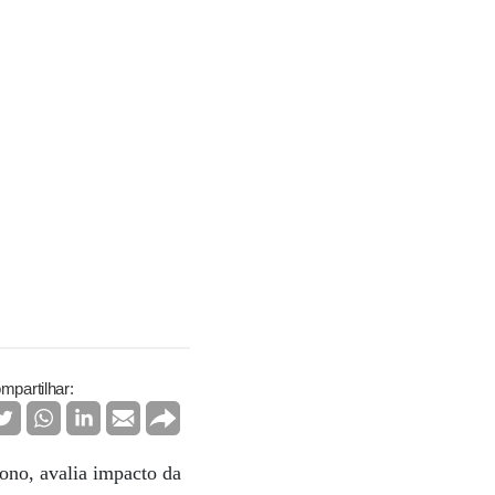
mpartilhar:
ono, avalia impacto da