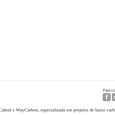
Para co
bral e WayCarbon, especializada em projetos de baixo carb