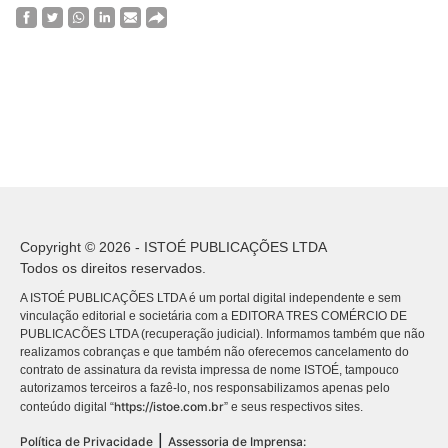
Copyright © 2026 - ISTOÉ PUBLICAÇÕES LTDA
Todos os direitos reservados.
A ISTOÉ PUBLICAÇÕES LTDA é um portal digital independente e sem
vinculação editorial e societária com a EDITORA TRES COMÉRCIO DE
PUBLICACÕES LTDA (recuperação judicial). Informamos também que não
realizamos cobranças e que também não oferecemos cancelamento do
contrato de assinatura da revista impressa de nome ISTOÉ, tampouco
autorizamos terceiros a fazê-lo, nos responsabilizamos apenas pelo
https://istoe.com.br
conteúdo digital “
” e seus respectivos sites.
|
Política de Privacidade
Assessoria de Imprensa: