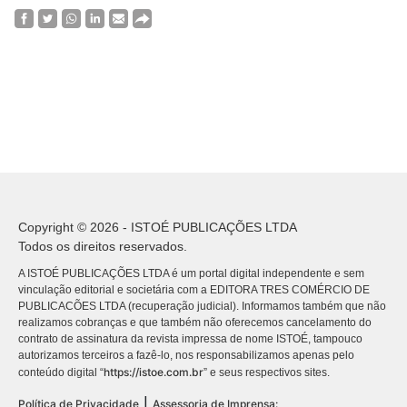
Copyright © 2026 - ISTOÉ PUBLICAÇÕES LTDA
Todos os direitos reservados.
A ISTOÉ PUBLICAÇÕES LTDA é um portal digital independente e sem
vinculação editorial e societária com a EDITORA TRES COMÉRCIO DE
PUBLICACÕES LTDA (recuperação judicial). Informamos também que não
realizamos cobranças e que também não oferecemos cancelamento do
contrato de assinatura da revista impressa de nome ISTOÉ, tampouco
autorizamos terceiros a fazê-lo, nos responsabilizamos apenas pelo
https://istoe.com.br
conteúdo digital “
” e seus respectivos sites.
|
Política de Privacidade
Assessoria de Imprensa: