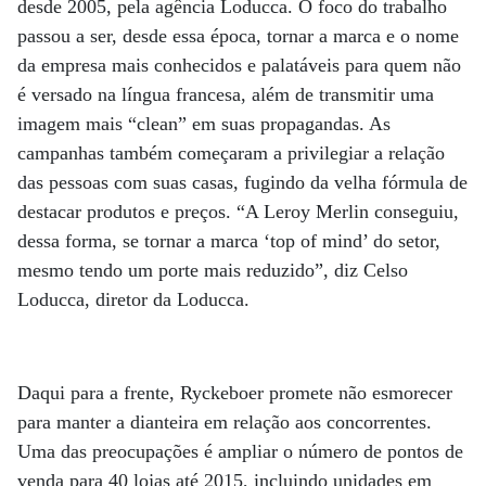
desde 2005, pela agência Loducca. O foco do trabalho
passou a ser, desde essa época, tornar a marca e o nome
da empresa mais conhecidos e palatáveis para quem não
é versado na língua francesa, além de transmitir uma
imagem mais “clean” em suas propagandas. As
campanhas também começaram a privilegiar a relação
das pessoas com suas casas, fugindo da velha fórmula de
destacar produtos e preços. “A Leroy Merlin conseguiu,
dessa forma, se tornar a marca ‘top of mind’ do setor,
mesmo tendo um porte mais reduzido”, diz Celso
Loducca, diretor da Loducca.
Daqui para a frente, Ryckeboer promete não esmorecer
para manter a dianteira em relação aos concorrentes.
Uma das preocupações é ampliar o número de pontos de
venda para 40 lojas até 2015, incluindo unidades em