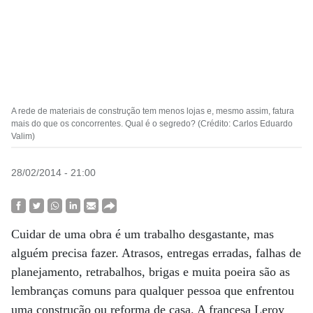
A rede de materiais de construção tem menos lojas e, mesmo assim, fatura
mais do que os concorrentes. Qual é o segredo? (Crédito: Carlos Eduardo
Valim)
28/02/2014 - 21:00
Cuidar de uma obra é um trabalho desgastante, mas
alguém precisa fazer. Atrasos, entregas erradas, falhas de
planejamento, retrabalhos, brigas e muita poeira são as
lembranças comuns para qualquer pessoa que enfrentou
uma construção ou reforma de casa. A francesa Leroy