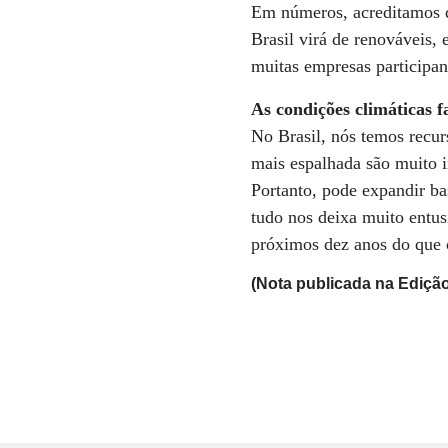
Em números, acreditamos q
Brasil virá de renováveis, 
muitas empresas participan
As condições climáticas 
No Brasil, nós temos recur
mais espalhada são muito i
Portanto, pode expandir ba
tudo nos deixa muito entu
próximos dez anos do que c
(Nota publicada na Ediçã