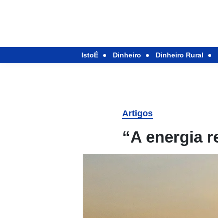
IstoÉ
Dinheiro
Dinheiro Rural
Artigos
“A energia r