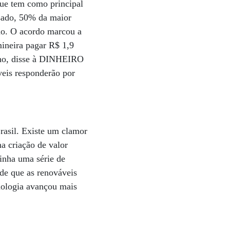
ue tem como principal
ssado, 50% da maior
ão. O acordo marcou a
mineira pagar R$ 1,9
lho, disse à DINHEIRO
veis responderão por
rasil. Existe um clamor
a criação de valor
tinha uma série de
 de que as renováveis
cnologia avançou mais