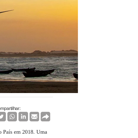
mpartilhar:
do País em 2018. Uma