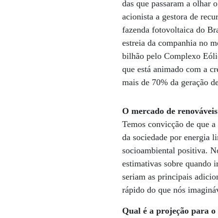
das que passaram a olhar 
acionista a gestora de re
fazenda fotovoltaica do B
estreia da companhia no me
bilhão pelo Complexo Eól
que está animado com a cre
mais de 70% da geração de
O mercado de renováveis 
Temos convicção de que a e
da sociedade por energia l
socioambiental positiva. N
estimativas sobre quando i
seriam as principais adici
rápido do que nós imaginá
Qual é a projeção para 