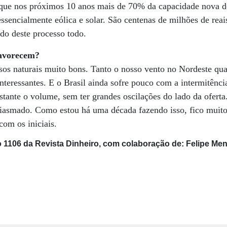
ue nos próximos 10 anos mais de 70% da capacidade nova de
essencialmente eólica e solar. São centenas de milhões de reai
do deste processo todo.
favorecem?
sos naturais muito bons. Tanto o nosso vento no Nordeste qu
nteressantes. E o Brasil ainda sofre pouco com a intermitênci
stante o volume, sem ter grandes oscilações do lado da oferta.
siasmado. Como estou há uma década fazendo isso, fico mui
om os iniciais.
o 1106 da Revista Dinheiro, com colaboração de: Felipe Me