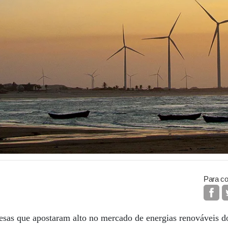
Para co
sas que apostaram alto no mercado de energias renováveis 