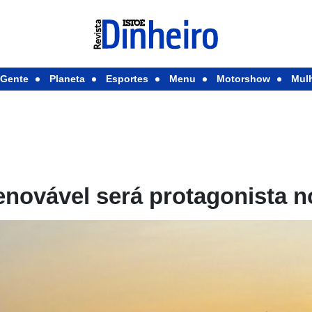
Gente
Planeta
Esportes
Menu
Motorshow
Mul
enovável será protagonista n