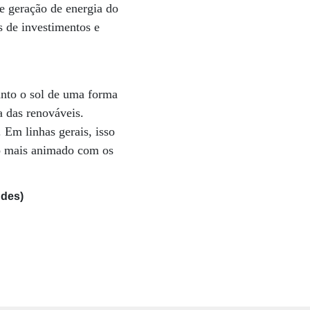
 geração de energia do
s de investimentos e
anto o sol de uma forma
a das renováveis.
 Em linhas gerais, isso
to mais animado com os
ndes)