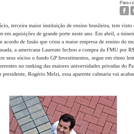
Para co
cio, terceira maior instituição de ensino brasileira, tem visto 
 em aquisições de grande porte neste ano. Em abril, a mineir
 acordo de fusão que criou a maior empresa de ensino do 
rasada, a americana Laureate fechou a compra da FMU por R$
ntre seus sócios o fundo GP Investimentos, segue em ritmo lent
correntes no ranking das maiores universidades privadas do Pa
 presidente, Rogério Melzi, essa aparente calmaria vai acaba