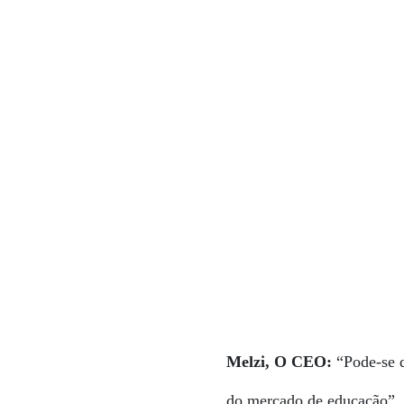
Melzi, O CEO:
“Pode-se 
do mercado de educação”