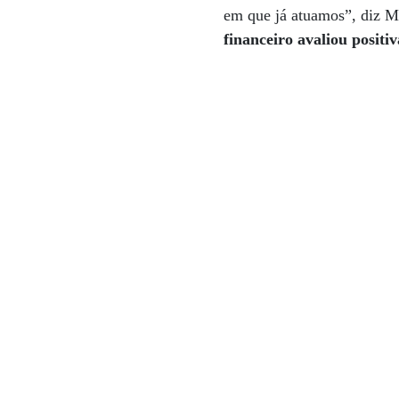
em que já atuamos”, diz M
financeiro avaliou positi