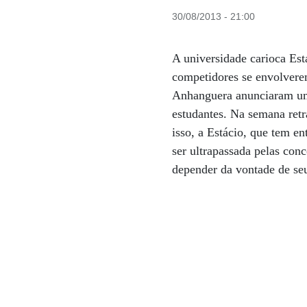
30/08/2013 - 21:00
A universidade carioca Está
competidores se envolverem
Anhanguera anunciaram um
estudantes. Na semana ret
isso, a Estácio, que tem e
ser ultrapassada pelas con
depender da vontade de seu