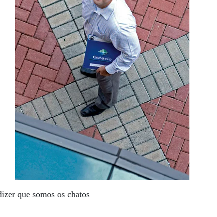
dizer que somos os chatos