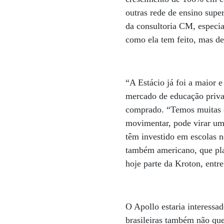
outras rede de ensino supe
da consultoria CM, especia
como ela tem feito, mas d
“A Estácio já foi a maior 
mercado de educação priva
comprado. “Temos muitas e
movimentar, pode virar um
têm investido em escolas n
também americano, que plan
hoje parte da Kroton, entr
O Apollo estaria interessa
brasileiras também não que