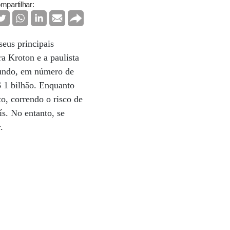
mpartilhar:
seus principais
a Kroton e a paulista
mundo, em número de
 1 bilhão. Enquanto
o, correndo o risco de
ís. No entanto, se
r.