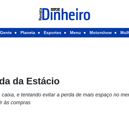
Gente
Planeta
Esportes
Menu
Motorshow
Mul
da da Estácio
aixa, e tentando evitar a perda de mais espaço no mer
ir às compras