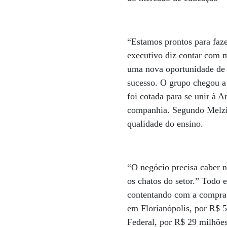
“Estamos prontos para faz
executivo diz contar com m
uma nova oportunidade de 
sucesso. O grupo chegou a
foi cotada para se unir à 
companhia. Segundo Melzi, 
qualidade do ensino.
“O negócio precisa caber n
os chatos do setor.” Todo 
contentando com a compra 
em Florianópolis, por R$ 5
Federal, por R$ 29 milhõe