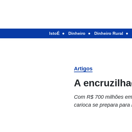
IstoÉ
Dinheiro
Dinheiro Rural
Artigos
A encruzilha
Com R$ 700 milhões em c
carioca se prepara para 