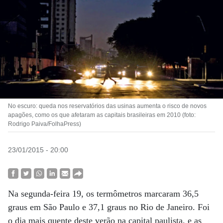
No escuro: queda nos reservatórios das usinas aumenta o risco de novos
apagões, como os que afetaram as capitais brasileiras em 2010 (foto:
Rodrigo Paiva/FolhaPress)
23/01/2015 - 20:00
Na segunda-feira 19, os termômetros marcaram 36,5
graus em São Paulo e 37,1 graus no Rio de Janeiro. Foi
o dia mais quente deste verão na capital paulista, e as