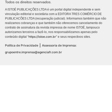
Todos os direitos reservados.
A ISTOÉ PUBLICAÇÕES LTDA é um portal digital independente e sem
vinculação editorial e societária com a EDITORA TRES COMÉRCIO DE
PUBLICACÕES LTDA (recuperação judicial). Informamos também que não
realizamos cobranças e que também não oferecemos cancelamento do
contrato de assinatura da revista impressa de nome ISTOÉ, tampouco
autorizamos terceiros a fazê-lo, nos responsabilizamos apenas pelo
https://istoe.com.br
conteúdo digital “
” e seus respectivos sites.
|
Política de Privacidade
Assessoria de Imprensa:
grupoentre.imprensa@agenciafr.com.br