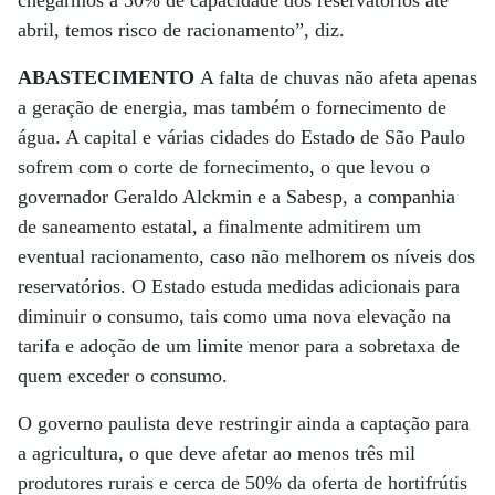
chegarmos a 30% de capacidade dos reservatórios até
abril, temos risco de racionamento”, diz.
ABASTECIMENTO
A falta de chuvas não afeta apenas
a geração de energia, mas também o fornecimento de
água. A capital e várias cidades do Estado de São Paulo
sofrem com o corte de fornecimento, o que levou o
governador Geraldo Alckmin e a Sabesp, a companhia
de saneamento estatal, a finalmente admitirem um
eventual racionamento, caso não melhorem os níveis dos
reservatórios. O Estado estuda medidas adicionais para
diminuir o consumo, tais como uma nova elevação na
tarifa e adoção de um limite menor para a sobretaxa de
quem exceder o consumo.
O governo paulista deve restringir ainda a captação para
a agricultura, o que deve afetar ao menos três mil
produtores rurais e cerca de 50% da oferta de hortifrútis