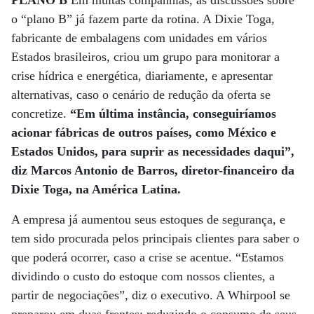
PLANO B
Em muitas companhias, as discussões sobre
o “plano B” já fazem parte da rotina. A Dixie Toga,
fabricante de embalagens com unidades em vários
Estados brasileiros, criou um grupo para monitorar a
crise hídrica e energética, diariamente, e apresentar
alternativas, caso o cenário de redução da oferta se
concretize.
“Em última instância, conseguiríamos
acionar fábricas de outros países, como México e
Estados Unidos, para suprir as necessidades daqui”,
diz Marcos Antonio de Barros, diretor-financeiro da
Dixie Toga, na América Latina.
A empresa já aumentou seus estoques de segurança, e
tem sido procurada pelos principais clientes para saber o
que poderá ocorrer, caso a crise se acentue. “Estamos
dividindo o custo do estoque com nossos clientes, a
partir de negociações”, diz o executivo. A Whirpool se