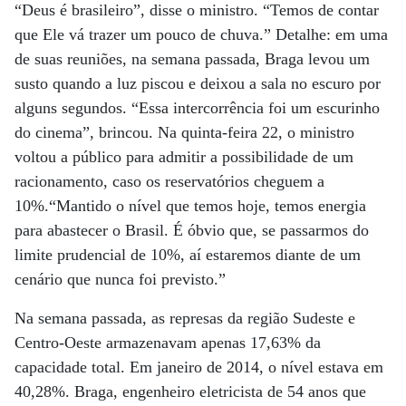
“Deus é brasileiro”, disse o ministro. “Temos de contar
que Ele vá trazer um pouco de chuva.” Detalhe: em uma
de suas reuniões, na semana passada, Braga levou um
susto quando a luz piscou e deixou a sala no escuro por
alguns segundos. “Essa intercorrência foi um escurinho
do cinema”, brincou. Na quinta-feira 22, o ministro
voltou a público para admitir a possibilidade de um
racionamento, caso os reservatórios cheguem a
10%.“Mantido o nível que temos hoje, temos energia
para abastecer o Brasil. É óbvio que, se passarmos do
limite prudencial de 10%, aí estaremos diante de um
cenário que nunca foi previsto.”
Na semana passada, as represas da região Sudeste e
Centro-Oeste armazenavam apenas 17,63% da
capacidade total. Em janeiro de 2014, o nível estava em
40,28%. Braga, engenheiro eletricista de 54 anos que