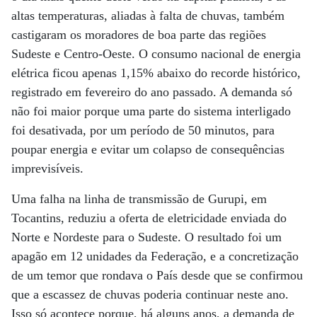
altas temperaturas, aliadas à falta de chuvas, também
castigaram os moradores de boa parte das regiões
Sudeste e Centro-Oeste. O consumo nacional de energia
elétrica ficou apenas 1,15% abaixo do recorde histórico,
registrado em fevereiro do ano passado. A demanda só
não foi maior porque uma parte do sistema interligado
foi desativada, por um período de 50 minutos, para
poupar energia e evitar um colapso de consequências
imprevisíveis.
Uma falha na linha de transmissão de Gurupi, em
Tocantins, reduziu a oferta de eletricidade enviada do
Norte e Nordeste para o Sudeste. O resultado foi um
apagão em 12 unidades da Federação, e a concretização
de um temor que rondava o País desde que se confirmou
que a escassez de chuvas poderia continuar neste ano.
Isso só acontece porque, há alguns anos, a demanda de