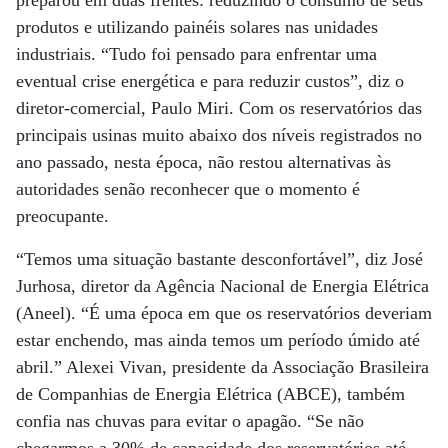
preparou em duas frentes: reduzindo o consumo de seus
produtos e utilizando painéis solares nas unidades
industriais. “Tudo foi pensado para enfrentar uma
eventual crise energética e para reduzir custos”, diz o
diretor-comercial, Paulo Miri. Com os reservatórios das
principais usinas muito abaixo dos níveis registrados no
ano passado, nesta época, não restou alternativas às
autoridades senão reconhecer que o momento é
preocupante.
“Temos uma situação bastante desconfortável”, diz José
Jurhosa, diretor da Agência Nacional de Energia Elétrica
(Aneel). “É uma época em que os reservatórios deveriam
estar enchendo, mas ainda temos um período úmido até
abril.” Alexei Vivan, presidente da Associação Brasileira
de Companhias de Energia Elétrica (ABCE), também
confia nas chuvas para evitar o apagão. “Se não