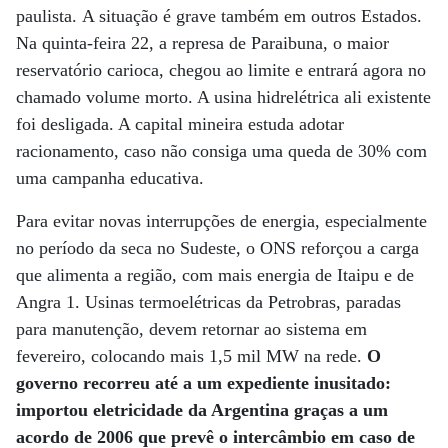
paulista. A situação é grave também em outros Estados.
Na quinta-feira 22, a represa de Paraibuna, o maior
reservatório carioca, chegou ao limite e entrará agora no
chamado volume morto. A usina hidrelétrica ali existente
foi desligada. A capital mineira estuda adotar
racionamento, caso não consiga uma queda de 30% com
uma campanha educativa.
Para evitar novas interrupções de energia, especialmente
no período da seca no Sudeste, o ONS reforçou a carga
que alimenta a região, com mais energia de Itaipu e de
Angra 1. Usinas termoelétricas da Petrobras, paradas
para manutenção, devem retornar ao sistema em
fevereiro, colocando mais 1,5 mil MW na rede.
O
governo recorreu até a um expediente inusitado:
importou eletricidade da Argentina graças a um
acordo de 2006 que prevê o intercâmbio em caso de