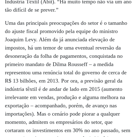
Indústria Têxtil (Abit). “Há muito tempo não via um ano
tão difícil de se prever.”
Uma das principais preocupações do setor é o tamanho
do ajuste fiscal promovido pela equipe do ministro
Joaquim Levy. Além da já anunciada elevação de
impostos, há um temor de uma eventual reversão da
desoneração da folha de pagamentos, conquistada no
primeiro mandato de Dilma Rousseff – a medida
representou uma renúncia total do governo de cerca de
R$ 13 bilhões, em 2013. Por ora, a previsão geral da
indústria têxtil é de andar de lado em 2015 (aumento
irrelevante em vendas, produção e alguma melhora na
exportação – acompanhado, porém, de avanço nas
importações). Mas o cenário pode piorar a qualquer
momento, admitem os empresários do setor, que
cortaram os investimentos em 30% no ano passado, sem