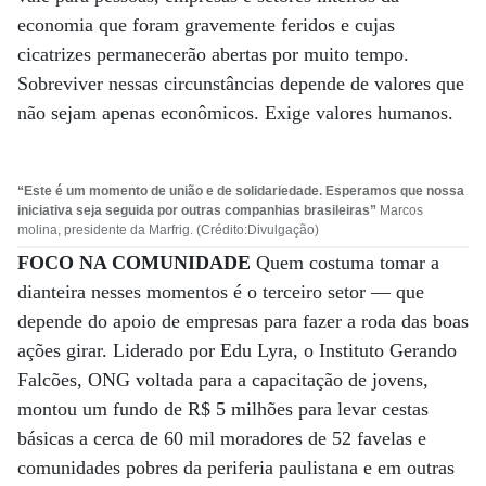
economia que foram gravemente feridos e cujas
cicatrizes permanecerão abertas por muito tempo.
Sobreviver nessas circunstâncias depende de valores que
não sejam apenas econômicos. Exige valores humanos.
“Este é um momento de união e de solidariedade. Esperamos que nossa
iniciativa seja seguida por outras companhias brasileiras”
Marcos
molina, presidente da Marfrig. (Crédito:Divulgação)
FOCO NA COMUNIDADE
Quem costuma tomar a
dianteira nesses momentos é o terceiro setor — que
depende do apoio de empresas para fazer a roda das boas
ações girar. Liderado por Edu Lyra, o Instituto Gerando
Falcões, ONG voltada para a capacitação de jovens,
montou um fundo de R$ 5 milhões para levar cestas
básicas a cerca de 60 mil moradores de 52 favelas e
comunidades pobres da periferia paulistana e em outras