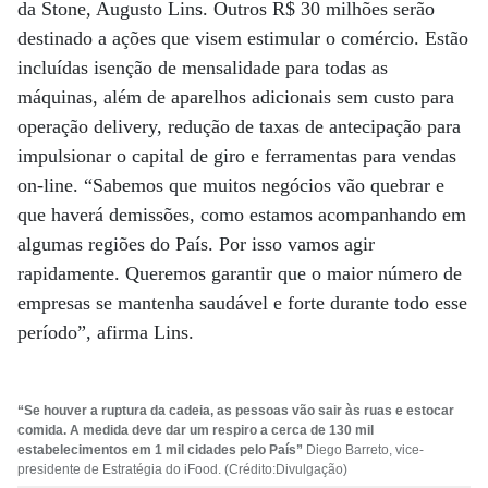
da Stone, Augusto Lins. Outros R$ 30 milhões serão
destinado a ações que visem estimular o comércio. Estão
incluídas isenção de mensalidade para todas as
máquinas, além de aparelhos adicionais sem custo para
operação delivery, redução de taxas de antecipação para
impulsionar o capital de giro e ferramentas para vendas
on-line. “Sabemos que muitos negócios vão quebrar e
que haverá demissões, como estamos acompanhando em
algumas regiões do País. Por isso vamos agir
rapidamente. Queremos garantir que o maior número de
empresas se mantenha saudável e forte durante todo esse
período”, afirma Lins.
“Se houver a ruptura da cadeia, as pessoas vão sair às ruas e estocar
comida. A medida deve dar um respiro a cerca de 130 mil
estabelecimentos em 1 mil cidades pelo País”
Diego Barreto, vice-
presidente de Estratégia do iFood. (Crédito:Divulgação)