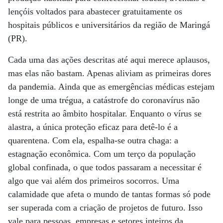
lençóis voltados para abastecer gratuitamente os
hospitais públicos e universitários da região de Maringá
(PR).
Cada uma das ações descritas até aqui merece aplausos,
mas elas não bastam. Apenas aliviam as primeiras dores
da pandemia. Ainda que as emergências médicas estejam
longe de uma trégua, a catástrofe do coronavírus não
está restrita ao âmbito hospitalar. Enquanto o vírus se
alastra, a única proteção eficaz para detê-lo é a
quarentena. Com ela, espalha-se outra chaga: a
estagnação econômica. Com um terço da população
global confinada, o que todos passaram a necessitar é
algo que vai além dos primeiros socorros. Uma
calamidade que afeta o mundo de tantas formas só pode
ser superada com a criação de projetos de futuro. Isso
vale para pessoas, empresas e setores inteiros da