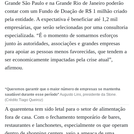
Grande São Paulo e na Grande Rio de Janeiro poderão
contar com um Fundo de Doação de R$ 1 milhão criado
pela entidade. A expectativa é beneficiar até 1,2 mil
empresárias, que serão selecionadas por uma consultoria
especializada. “É o momento de somarmos esforços
junto às autoridades, associações e grandes empresas
para apoiar as pessoas menos favorecidas, que tendem a
ser economicamente impactadas pela crise atual”,
afirmou.
“Queremos garantir que o maior número de empresas se mantenha
saudável durante esse período”
Augusto Lins, presidente da Stone.
(Crédito:Tiago Queiroz)
A quarentena tem sido letal para o setor de alimentação
fora de casa. Com o fechamento temporário de bares,
restaurantes e lanchonetes, especialmente os que operam
dentro de shopping centers, veio a ameaça de uma