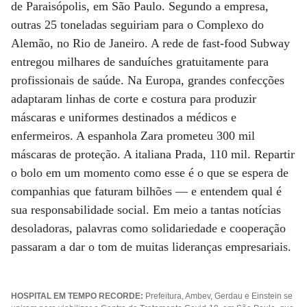
de Paraisópolis, em São Paulo. Segundo a empresa,
outras 25 toneladas seguiriam para o Complexo do
Alemão, no Rio de Janeiro. A rede de fast-food Subway
entregou milhares de sanduíches gratuitamente para
profissionais de saúde. Na Europa, grandes confecções
adaptaram linhas de corte e costura para produzir
máscaras e uniformes destinados a médicos e
enfermeiros. A espanhola Zara prometeu 300 mil
máscaras de proteção. A italiana Prada, 110 mil. Repartir
o bolo em um momento como esse é o que se espera de
companhias que faturam bilhões ­— e entendem qual é
sua responsabilidade social. Em meio a tantas notícias
desoladoras, palavras como solidariedade e cooperação
passaram a dar o tom de muitas lideranças empresariais.
HOSPITAL EM TEMPO RECORDE:
Prefeitura, Ambev, Gerdau e Einstein se