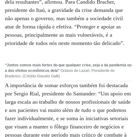
dela resultantes”, afirmou. Para Candido Bracher,
presidente do Itaú, a gravidade da crise demanda que
não apenas o governo, mas também a sociedade civil
atue de forma rápida e efetiva. “Proteger e apoiar as
pessoas, principalmente as mais vulneráveis, é a
prioridade de todos nós neste momento tão delicado”.
“Juntos somos mais fortes do que qualquer crise, seja a da pandemia ou
a dos efeitos econômicos dela”
Octavio de Lazari, Presidente do
Bradesco. (Crédito:Glaudio Gatti)
A importância de somar esforços também foi destacada
por Sergio Rial, presidente do Santander: “Um apoio em
larga escala ao trabalho de nossos profissionais de saúde
e aos pacientes vai muito além de tudo o que podemos
fazer individualmente, e se soma às iniciativas setoriais
que visam a manter o fôlego financeiro de negócios e
pessoas durante este período mais crítico de combate à