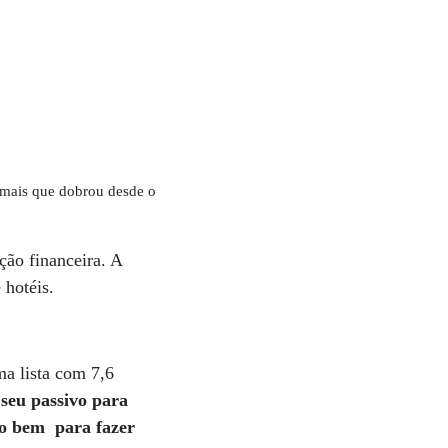
 mais que dobrou desde o
ão financeira. A
 hotéis.
ma lista com 7,6
seu passivo para
do bem para fazer