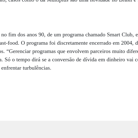
 no fim dos anos 90, de um programa chamado Smart Club, e
 fast-food. O programa foi discretamente encerrado em 2004, 
ros. “Gerenciar programas que envolvem parceiros muito dife
. Só o tempo dirá se a conversão de dívida em dinheiro vai 
 enfrentar turbulências.