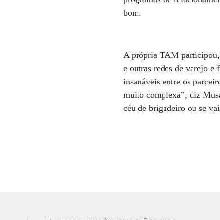
bom.
A própria TAM participou,
e outras redes de varejo e
insanáveis entre os parcei
muito complexa”, diz Musa
céu de brigadeiro ou se vai