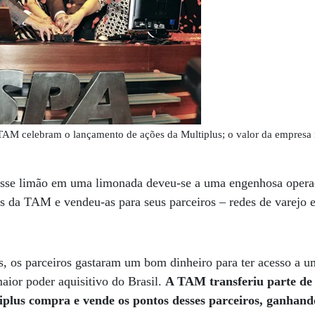
TAM celebram o lançamento de ações da Multiplus; o valor da empresa
esse limão em uma limonada deveu-se a uma engenhosa operaç
s da TAM e vendeu-as para seus parceiros – redes de varejo e
, os parceiros gastaram um bom dinheiro para ter acesso a u
aior poder aquisitivo do Brasil.
A TAM transferiu parte de 
iplus compra e vende os pontos desses parceiros, ganhan