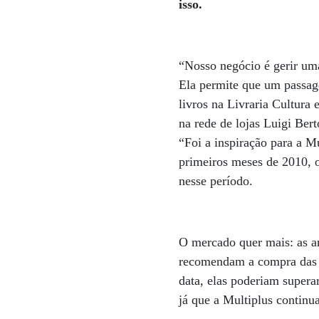
isso.
“Nosso negócio é gerir uma
Ela permite que um passag
livros na Livraria Cultura
na rede de lojas Luigi Bert
“Foi a inspiração para a 
primeiros meses de 2010, 
nesse período.
O mercado quer mais: as an
recomendam a compra das a
data, elas poderiam supera
já que a Multiplus continu