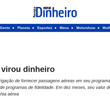
Gente
Planeta
Esportes
Menu
Motorshow
Mul
 virou dinheiro
rigação de fornecer passagens aéreas em seu program
de programas de fidelidade. Em dez meses, seu valor 
nhia aérea