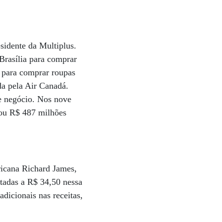
sidente da Multiplus.
Brasília para comprar
u para comprar roupas
ada pela Air Canadá.
se negócio. Nos nove
rou R$ 487 milhões
ricana Richard James,
tadas a R$ 34,50 nessa
dicionais nas receitas,