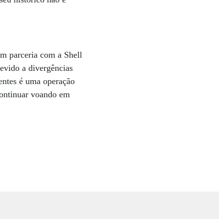
m parceria com a Shell
devido a divergências
rentes é uma operação
continuar voando em