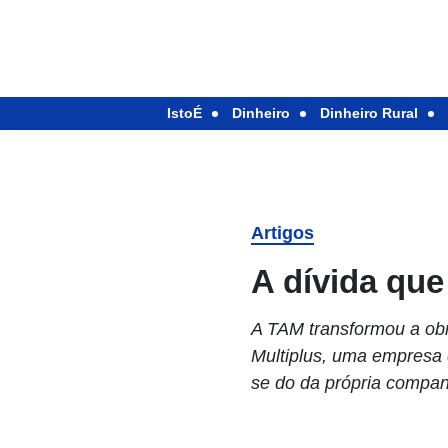
IstoÉ
Dinheiro
Dinheiro Rural
Artigos
A dívida que
A TAM transformou a ob
Multiplus, uma empresa 
se do da própria compa