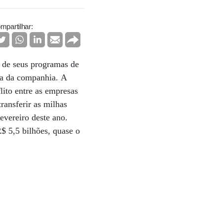
mpartilhar:
 de seus programas de
ta da companhia. A
ito entre as empresas
ransferir as milhas
evereiro deste ano.
$ 5,5 bilhões, quase o