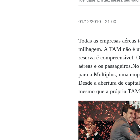
fidelidade. Em dez meses, seu val
01/12/2010 - 21:00
Todas as empresas aéreas 
milhagem. A TAM não é uma
reserva é compreensível. 
aéreas e os passageiros.No
para a Multiplus, uma empr
Desde a abertura de capita
mesmo que a própria TA