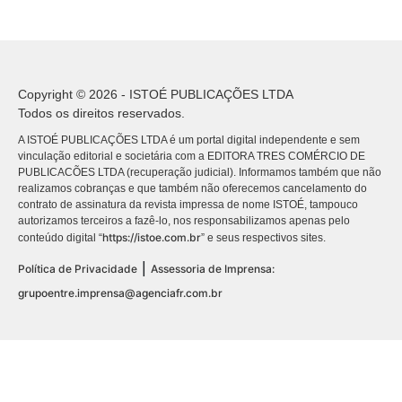
Copyright © 2026 - ISTOÉ PUBLICAÇÕES LTDA
Todos os direitos reservados.
A ISTOÉ PUBLICAÇÕES LTDA é um portal digital independente e sem
vinculação editorial e societária com a EDITORA TRES COMÉRCIO DE
PUBLICACÕES LTDA (recuperação judicial). Informamos também que não
realizamos cobranças e que também não oferecemos cancelamento do
contrato de assinatura da revista impressa de nome ISTOÉ, tampouco
autorizamos terceiros a fazê-lo, nos responsabilizamos apenas pelo
https://istoe.com.br
conteúdo digital “
” e seus respectivos sites.
|
Política de Privacidade
Assessoria de Imprensa:
grupoentre.imprensa@agenciafr.com.br