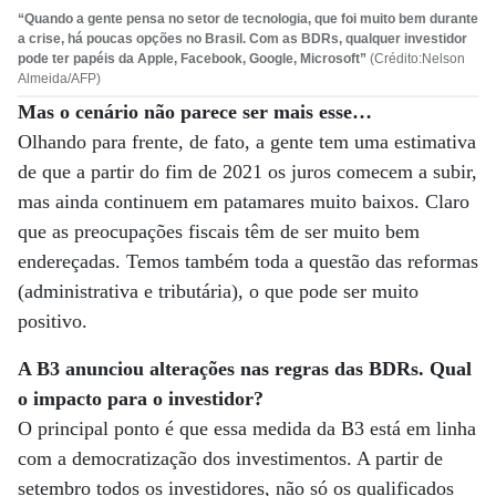
“Quando a gente pensa no setor de tecnologia, que foi muito bem durante
a crise, há poucas opções no Brasil. Com as BDRs, qualquer investidor
pode ter papéis da Apple, Facebook, Google, Microsoft”
(Crédito:Nelson
Almeida/AFP)
Mas o cenário não parece ser mais esse…
Olhando para frente, de fato, a gente tem uma estimativa
de que a partir do fim de 2021 os juros comecem a subir,
mas ainda continuem em patamares muito baixos. Claro
que as preocupações fiscais têm de ser muito bem
endereçadas. Temos também toda a questão das reformas
(administrativa e tributária), o que pode ser muito
positivo.
A B3 anunciou alterações nas regras das BDRs. Qual
o impacto para o investidor?
O principal ponto é que essa medida da B3 está em linha
com a democratização dos investimentos. A partir de
setembro todos os investidores, não só os qualificados