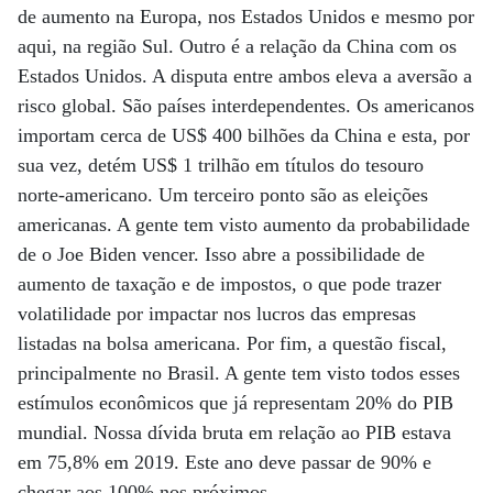
de aumento na Europa, nos Estados Unidos e mesmo por
aqui, na região Sul. Outro é a relação da China com os
Estados Unidos. A disputa entre ambos eleva a aversão a
risco global. São países interdependentes. Os americanos
importam cerca de US$ 400 bilhões da China e esta, por
sua vez, detém US$ 1 trilhão em títulos do tesouro
norte-americano. Um terceiro ponto são as eleições
americanas. A gente tem visto aumento da probabilidade
de o Joe Biden vencer. Isso abre a possibilidade de
aumento de taxação e de impostos, o que pode trazer
volatilidade por impactar nos lucros das empresas
listadas na bolsa americana. Por fim, a questão fiscal,
principalmente no Brasil. A gente tem visto todos esses
estímulos econômicos que já representam 20% do PIB
mundial. Nossa dívida bruta em relação ao PIB estava
em 75,8% em 2019. Este ano deve passar de 90% e
chegar aos 100% nos próximos.