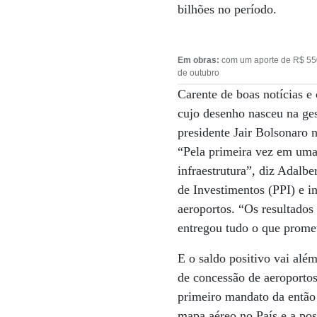
bilhões no período.
Em obras:
com um aporte de R$ 550 
de outubro
Carente de boas notícias e
cujo desenho nasceu na ges
presidente Jair Bolsonaro 
“Pela primeira vez em uma 
infraestrutura”, diz Adalbe
de Investimentos (PPI) e in
aeroportos. “Os resultado
entregou tudo o que prome
E o saldo positivo vai alé
de concessão de aeroportos
primeiro mandato da então
mapa aéreo no País e a pos