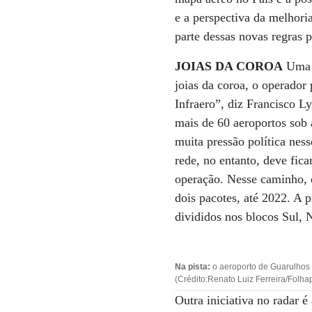
e a perspectiva da melhori
parte dessas novas regras p
JOIAS DA COROA
Uma d
joias da coroa, o operador 
Infraero”, diz Francisco Ly
mais de 60 aeroportos sob a
muita pressão política nes
rede, no entanto, deve fic
operação. Nesse caminho, o
dois pacotes, até 2022. A
divididos nos blocos Sul, N
Na pista:
o aeroporto de Guarulhos
(Crédito:Renato Luiz Ferreira/Folha
Outra iniciativa no radar 