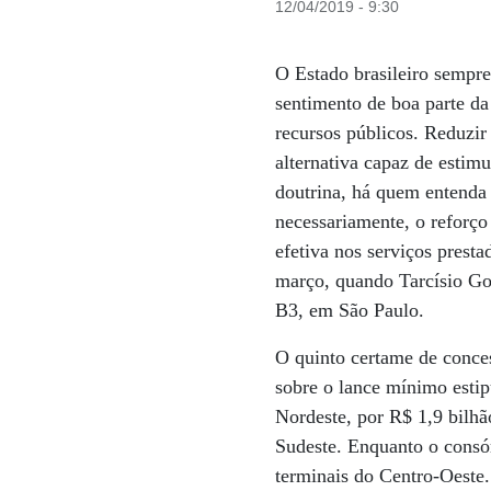
12/04/2019 - 9:30
O Estado brasileiro sempre 
sentimento de boa parte da
recursos públicos. Reduzir
alternativa capaz de estim
doutrina, há quem entenda q
necessariamente, o reforço
efetiva nos serviços prest
março, quando Tarcísio Gom
B3, em São Paulo.
O quinto certame de conce
sobre o lance mínimo estip
Nordeste, por R$ 1,9 bilhã
Sudeste. Enquanto o consó
terminais do Centro-Oeste