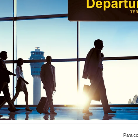
Para co