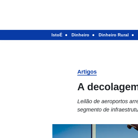
IstoÉ
Dinheiro
Dinheiro Rural
Artigos
A decolagem
Leilão de aeroportos ar
segmento de infraestrut