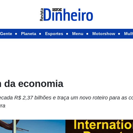
Gente
Planeta
Esportes
Menu
Motorshow
Mul
 da economia
recada R$ 2,37 bilhões e traça um novo roteiro para as 
ura