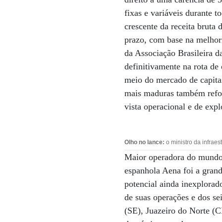
fixas e variáveis durante t
crescente da receita bruta 
prazo, com base na melhori
da Associação Brasileira da
definitivamente na rota de
meio do mercado de capitai
mais maduras também reforç
vista operacional e de exp
Olho no lance:
o ministro da infraes
Maior operadora do mundo
espanhola Aena foi a gran
potencial ainda inexplorad
de suas operações e dos se
(SE), Juazeiro do Norte (