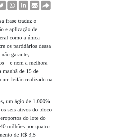
sa frase traduz o
ão e aplicação de
beral como a única
e os partidários dessa
 não garante,
ios – e nem a melhora
na manhã de 15 de
 um leilão realizado na
cos, um ágio de 1.000%
os seis ativos do bloco
eroportos do lote do
 40 milhões por quatro
imento de R$ 3,5