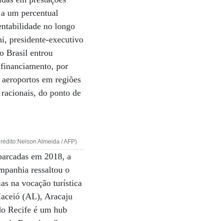
o a um percentual
rentabilidade no longo
i, presidente-executivo
o Brasil entrou
 financiamento, por
 aeroportos em regiões
racionais, do ponto de
(Crédito:Nelson Almeida / AFP)
barcadas em 2018, a
mpanhia ressaltou o
as na vocação turística
Maceió (AL), Aracaju
do Recife é um hub