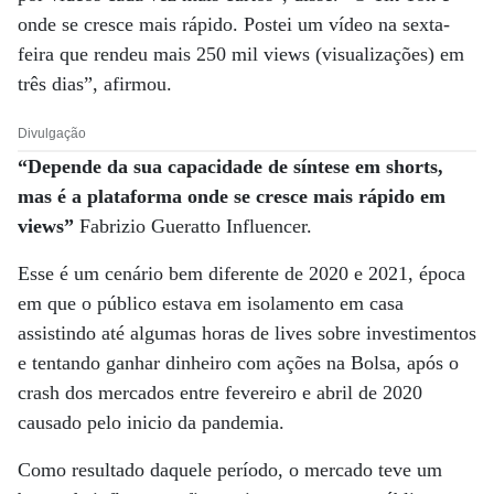
onde se cresce mais rápido. Postei um vídeo na sexta-
feira que rendeu mais 250 mil views (visualizações) em
três dias”, afirmou.
Divulgação
“Depende da sua capacidade de síntese em shorts,
mas é a plataforma onde se cresce mais rápido em
views”
Fabrizio Gueratto Influencer.
Esse é um cenário bem diferente de 2020 e 2021, época
em que o público estava em isolamento em casa
assistindo até algumas horas de lives sobre investimentos
e tentando ganhar dinheiro com ações na Bolsa, após o
crash dos mercados entre fevereiro e abril de 2020
causado pelo inicio da pandemia.
Como resultado daquele período, o mercado teve um