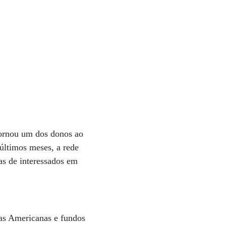
tornou um dos donos ao
últimos meses, a rede
as de interessados em
jas Americanas e fundos