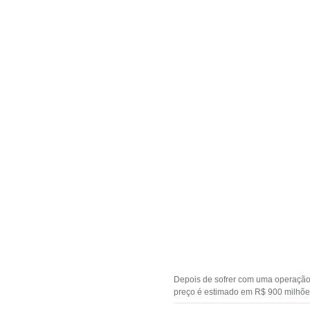
Depois de sofrer com uma operação d
preço é estimado em R$ 900 milhõ