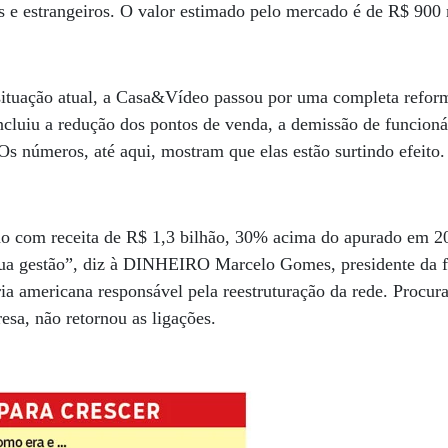
ros e estrangeiros. O valor estimado pelo mercado é de R$ 900
 situação atual, a Casa&Vídeo passou por uma completa reform
ncluiu a redução dos pontos de venda, a demissão de funcion
 Os números, até aqui, mostram que elas estão surtindo efeito
ano com receita de R$ 1,3 bilhão, 30% acima do apurado em 2
ua gestão”, diz à DINHEIRO Marcelo Gomes, presidente da fi
a americana responsável pela reestruturação da rede. Procur
esa, não retornou as ligações.