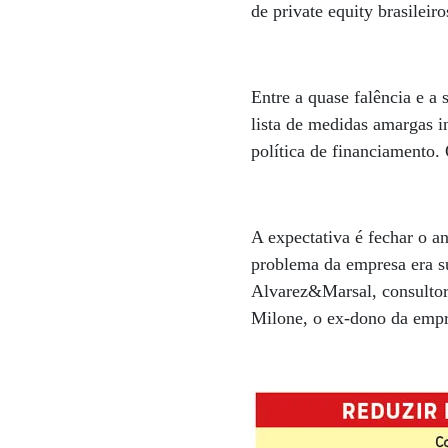
de private equity brasilei
Entre a quase falência e a
lista de medidas amargas i
política de financiamento.
A expectativa é fechar o 
problema da empresa era s
Alvarez&Marsal, consultori
Milone, o ex-dono da empr