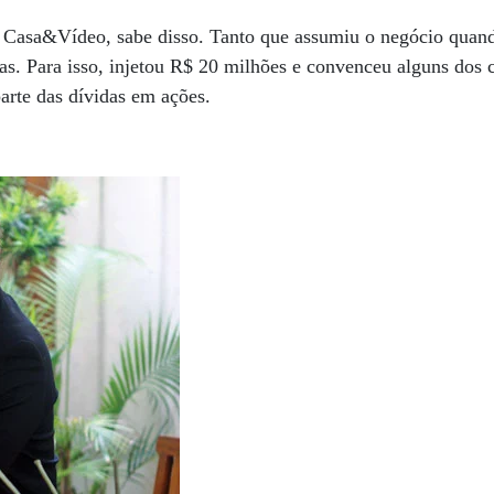
a Casa&Vídeo, sabe disso. Tanto que assumiu o negócio quand
as. Para isso, injetou R$ 20 milhões e convenceu alguns dos 
parte das dívidas em ações.