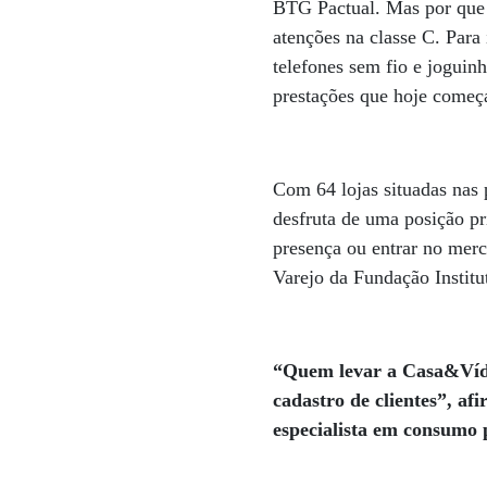
BTG Pactual. Mas por que 
atenções na classe C. Para
telefones sem fio e jogui
prestações que hoje come
Com 64 lojas situadas nas 
desfruta de uma posição p
presença ou entrar no merc
Varejo da Fundação Instit
“Quem levar a Casa&Víde
cadastro de clientes”, a
especialista em consumo 