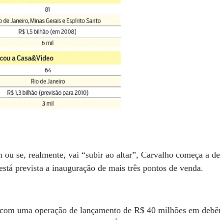
u se, realmente, vai “subir ao altar”, Carvalho começa a de
está prevista a inauguração de mais três pontos de venda.
 com uma operação de lançamento de R$ 40 milhões em debênt