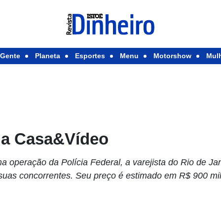
Gente
Planeta
Esportes
Menu
Motorshow
Mul
ela Casa&Vídeo
 operação da Polícia Federal, a varejista do Rio de Jan
 suas concorrentes. Seu preço é estimado em R$ 900 m