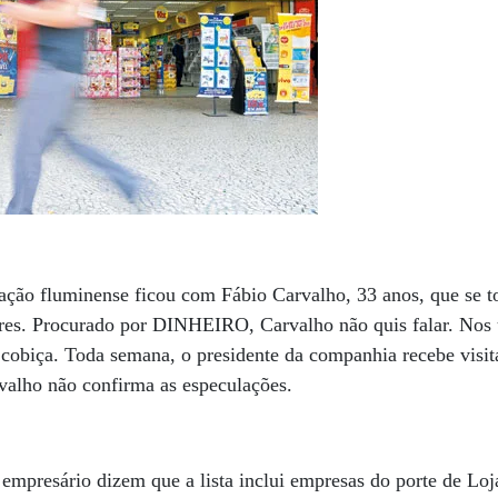
ração fluminense ficou com Fábio Carvalho, 33 anos, que se 
res. Procurado por DINHEIRO, Carvalho não quis falar. Nos 
cobiça. Toda semana, o presidente da companhia recebe visit
valho não confirma as especulações.
 empresário dizem que a lista inclui empresas do porte de Lo