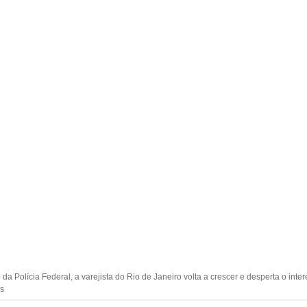
a Polícia Federal, a varejista do Rio de Janeiro volta a crescer e desperta o int
es