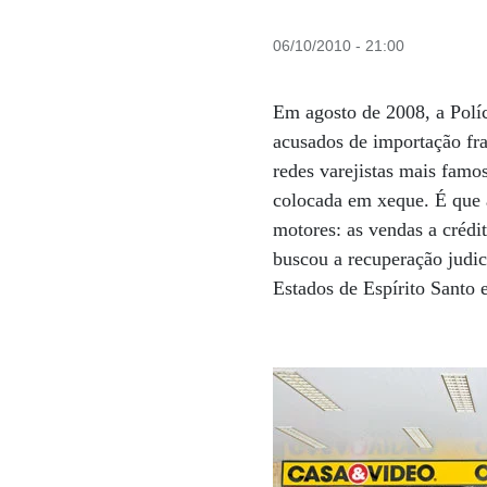
06/10/2010 - 21:00
Em agosto de 2008, a Polí
acusados de importação fr
redes varejistas mais famo
colocada em xeque. É que a
motores: as vendas a crédi
buscou a recuperação judic
Estados de Espírito Santo