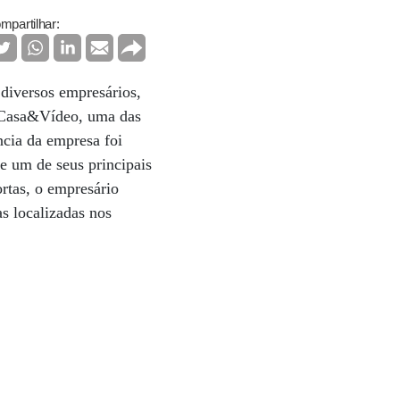
mpartilhar:
diversos empresários,
a Casa&Vídeo, uma das
ncia da empresa foi
e um de seus principais
rtas, o empresário
as localizadas nos