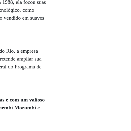
 1988, ela focou suas
ecnológico, como
do vendido em suaves
 do Rio, a empresa
retende ampliar sua
eral do Programa de
as e com um valioso
Anhembi Morumbi e