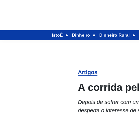
IstoÉ
Dinheiro
Dinheiro Rural
Artigos
A corrida p
Depois de sofrer com uma
desperta o interesse de