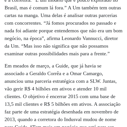
e a corretora. “É um modelo que é pouco explorado no
Brasil, mas é comum lá fora.” A Um também tem outras
cartas na manga. Uma delas é analisar outras parcerias
com concorrentes. “Já fomos procurados no passado e
nada foi adiante porque entendemos que não era um bom
negócio, na época”, afirma Leonardo Vannucci, diretor
da Um. “Mas isso não significa que não possamos
examinar outras possibilidades mais para a frente.”
Em meados de março, a Guide, que já havia se
associado a Geraldo Corrêa e a Omar Camargo,
anunciou uma parceria estratégica com a SLW. Juntas,
vão gerir R$ 4 bilhões em ativos e atender 10 mil
clientes. O objetivo é encerrar 2015 com uma base de
13,5 mil clientes e R$ 5 bilhões em ativos. A associação
faz parte de uma estratégia desenhada em novembro de
2013, quando a corretora do Indusval mudou de nome