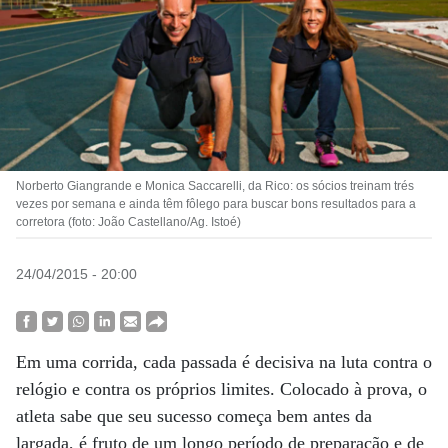
Norberto Giangrande e Monica Saccarelli, da Rico: os sócios treinam trés
vezes por semana e ainda têm fôlego para buscar bons resultados para a
corretora (foto: João Castellano/Ag. Istoé)
24/04/2015 - 20:00
Em uma corrida, cada passada é decisiva na luta contra o
relógio e contra os próprios limites. Colocado à prova, o
atleta sabe que seu sucesso começa bem antes da
largada, é fruto de um longo período de preparação e de