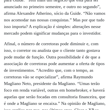
para Guide. “Tem mais um negócio que está para ser
anunciado no primeiro semestre, e outro no segundo”,
afirma Alexandre Atherino, sócio da Guide. “Não vamos
nos acomodar nas nossas conquistas.” Mas por que tudo
isso importa? A explicação é simples: alterações nesse
mercado podem significar mudanças para o investidor.
Afinal, o número de corretoras pode diminuir e, com
isso, o corretor ou analista que o cliente tanto gostava
pode mudar de função. Outra possibilidade é de que a
associação de corretoras pode aumentar a oferta de tipos
de investimentos. “Acredito que, com o tempo, as
corretoras vão se especializar”, afirma Raymundo
Magliano Neto, presidente da Magliano. “Umas terão
foco em renda variável, outras em homebroker, e haverá
aquelas que serão focadas em consultoria financeira, que
é onde a Magliano se encaixa.” Na opinião de Magliano,