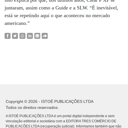
isso explica por que, nos últimos anos, Clear e XP se
juntaram, assim como a Guide e a SLW. “É inevitável,
está se repetindo aqui o que aconteceu no mercado
americano.”
Copyright © 2026 - ISTOÉ PUBLICAÇÕES LTDA
Todos os direitos reservados.
A ISTOÉ PUBLICAÇÕES LTDA é um portal digital independente e sem
vinculação editorial e societária com a EDITORA TRES COMÉRCIO DE
PUBLICACÕES LTDA (recuperação judicial). Informamos também que não