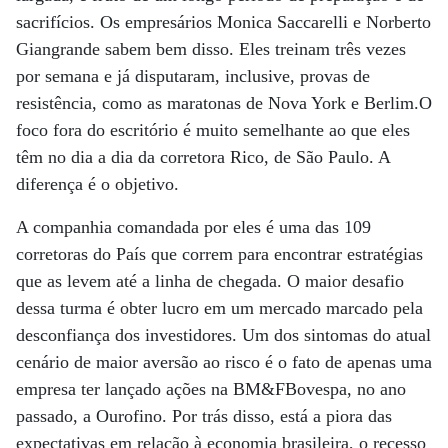
sacrifícios. Os empresários Monica Saccarelli e Norberto
Giangrande sabem bem disso. Eles treinam três vezes
por semana e já disputaram, inclusive, provas de
resistência, como as maratonas de Nova York e Berlim.O
foco fora do escritório é muito semelhante ao que eles
têm no dia a dia da corretora Rico, de São Paulo. A
diferença é o objetivo.
A companhia comandada por eles é uma das 109
corretoras do País que correm para encontrar estratégias
que as levem até a linha de chegada. O maior desafio
dessa turma é obter lucro em um mercado marcado pela
desconfiança dos investidores. Um dos sintomas do atual
cenário de maior aversão ao risco é o fato de apenas uma
empresa ter lançado ações na BM&FBovespa, no ano
passado, a Ourofino. Por trás disso, está a piora das
expectativas em relação à economia brasileira, o recesso