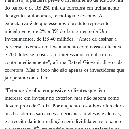
Para isso, a parceria prevê o investimento de R$ 350 mil
do banco e de R$ 250 mil da corretora em treinamento
de agentes autônomos, tecnologia e eventos. A
expectativa é de que esse novo produto represente,
inicialmente, de 2% a 3% do faturamento da Um
Investimentos, de R$ 40 milhões. “Antes de assinar a
parceria, fizemos um levantamento com nossos clientes
e 200 deles se mostraram interessados em abrir uma
conta imediatamente”, afirma Rafael Giovani, diretor da
corretora. Mas o foco não são apenas os investidores que
já operam com a Um.
“Estamos de olho em possíveis clientes que têm
interesse em investir no exterior, mas não sabem como
devem proceder”, diz. Por enquanto, os ativos oferecidos
aos brasileiros são ações americanas, inglesas e alemãs,
e a receita da intermediação será dividida entre o banco