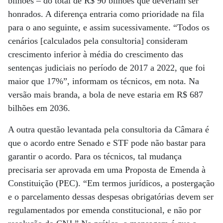
bilhões – do total de R$ 90 bilhões que deveriam ser
honrados. A diferença entraria como prioridade na fila
para o ano seguinte, e assim sucessivamente. “Todos os
cenários [calculados pela consultoria] consideram
crescimento inferior à média do crescimento das
sentenças judiciais no período de 2017 a 2022, que foi
maior que 17%”, informam os técnicos, em nota. Na
versão mais branda, a bola de neve estaria em R$ 687
bilhões em 2036.
A outra questão levantada pela consultoria da Câmara é
que o acordo entre Senado e STF pode não bastar para
garantir o acordo. Para os técnicos, tal mudança
precisaria ser aprovada em uma Proposta de Emenda à
Constituição (PEC). “Em termos jurídicos, a postergação
e o parcelamento dessas despesas obrigatórias devem ser
regulamentados por emenda constitucional, e não por