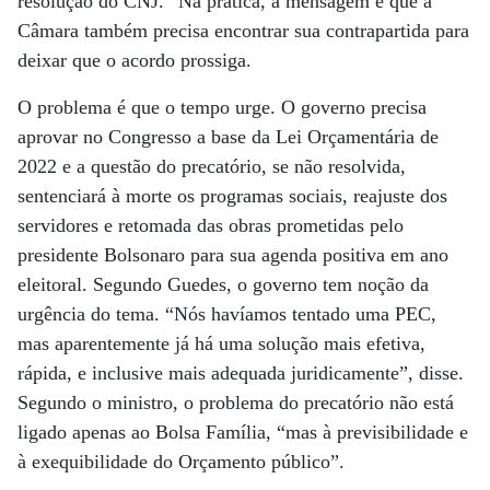
resolução do CNJ.” Na prática, a mensagem é que a
Câmara também precisa encontrar sua contrapartida para
deixar que o acordo prossiga.
O problema é que o tempo urge. O governo precisa
aprovar no Congresso a base da Lei Orçamentária de
2022 e a questão do precatório, se não resolvida,
sentenciará à morte os programas sociais, reajuste dos
servidores e retomada das obras prometidas pelo
presidente Bolsonaro para sua agenda positiva em ano
eleitoral. Segundo Guedes, o governo tem noção da
urgência do tema. “Nós havíamos tentado uma PEC,
mas aparentemente já há uma solução mais efetiva,
rápida, e inclusive mais adequada juridicamente”, disse.
Segundo o ministro, o problema do precatório não está
ligado apenas ao Bolsa Família, “mas à previsibilidade e
à exequibilidade do Orçamento público”.