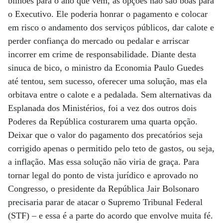
bilhões para o ano que vem, as opções não são boas para
o Executivo. Ele poderia honrar o pagamento e colocar
em risco o andamento dos serviços públicos, dar calote e
perder confiança do mercado ou pedalar e arriscar
incorrer em crime de responsabilidade. Diante desta
sinuca de bico, o ministro da Economia Paulo Guedes
até tentou, sem sucesso, oferecer uma solução, mas ela
orbitava entre o calote e a pedalada. Sem alternativas da
Esplanada dos Ministérios, foi a vez dos outros dois
Poderes da República costurarem uma quarta opção.
Deixar que o valor do pagamento dos precatórios seja
corrigido apenas o permitido pelo teto de gastos, ou seja,
a inflação. Mas essa solução não viria de graça. Para
tornar legal do ponto de vista jurídico e aprovado no
Congresso, o presidente da República Jair Bolsonaro
precisaria parar de atacar o Supremo Tribunal Federal
(STF) – e essa é a parte do acordo que envolve muita fé.