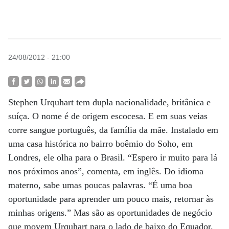
24/08/2012 - 21:00
Stephen Urquhart tem dupla nacionalidade, britânica e
suíça. O nome é de origem escocesa. E em suas veias
corre sangue português, da família da mãe. Instalado em
uma casa histórica no bairro boêmio do Soho, em
Londres, ele olha para o Brasil. “Espero ir muito para lá
nos próximos anos”, comenta, em inglês. Do idioma
materno, sabe umas poucas palavras. “É uma boa
oportunidade para aprender um pouco mais, retornar às
minhas origens.” Mas são as oportunidades de negócio
que movem Urquhart para o lado de baixo do Equador.