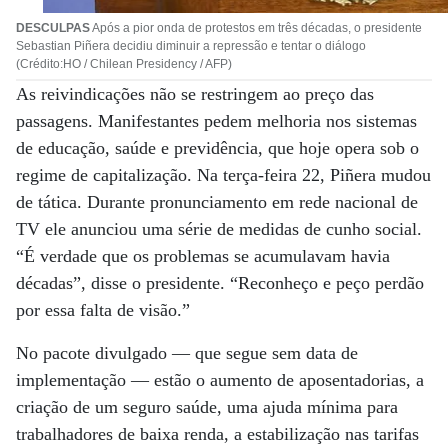
DESCULPAS
Após a pior onda de protestos em três décadas, o presidente
Sebastian Piñera decidiu diminuir a repressão e tentar o diálogo
(Crédito:HO / Chilean Presidency / AFP)
As reivindicações não se restringem ao preço das
passagens. Manifestantes pedem melhoria nos sistemas
de educação, saúde e previdência, que hoje opera sob o
regime de capitalização. Na terça-feira 22, Piñera mudou
de tática. Durante pronunciamento em rede nacional de
TV ele anunciou uma série de medidas de cunho social.
“É verdade que os problemas se acumulavam havia
décadas”, disse o presidente. “Reconheço e peço perdão
por essa falta de visão.”
No pacote divulgado — que segue sem data de
implementação — estão o aumento de aposentadorias, a
criação de um seguro saúde, uma ajuda mínima para
trabalhadores de baixa renda, a estabilização nas tarifas