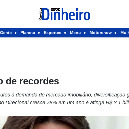
Gente
Planeta
Esportes
Menu
Motorshow
Mul
o de recordes
os à demanda do mercado imobiliário, diversificação g
po Direcional cresce 78% em um ano e atinge R$ 3,1 b