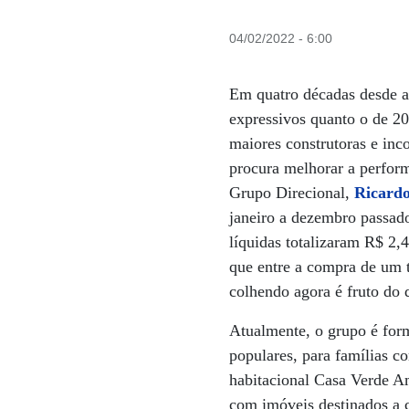
04/02/2022 - 6:00
Em quatro décadas desde a
expressivos quanto o de 2
maiores construtoras e inc
procura melhorar a perfor
Grupo Direcional,
Ricardo
janeiro a dezembro passad
líquidas totalizaram R$ 2,
que entre a compra de um 
colhendo agora é fruto do 
Atualmente, o grupo é for
populares, para famílias 
habitacional Casa Verde A
com imóveis destinados a c