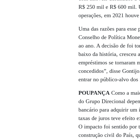
R$ 250 mil e R$ 600 mil.
operações, em 2021 houve 
Uma das razões para esse 
Conselho de Política Monet
ao ano. A decisão de foi 
baixo da história, cresceu 
empréstimos se tornaram m
concedidos”, disse Gontijo
entrar no público-alvo dos
POUPANÇA
Como a maior
do Grupo Direcional depen
bancário para adquirir um 
taxas de juros teve efeito 
O impacto foi sentido por 
construção civil do País, 