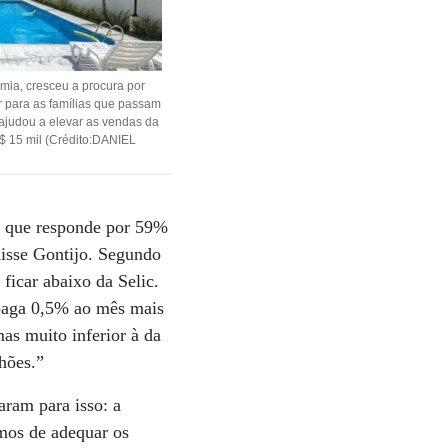
mia, cresceu a procura por
r para as famílias que passam
ajudou a elevar as vendas da
R$ 15 mil (Crédito:DANIEL
, que responde por 59%
disse Gontijo. Segundo
ficar abaixo da Selic.
 paga 0,5% ao mês mais
as muito inferior à da
hões.”
aram para isso: a
emos de adequar os