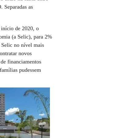
. Separadas as
início de 2020, o
omia (a Selic), para 2%
Selic no nível mais
contratar novos
 de financiamentos
 famílias pudessem