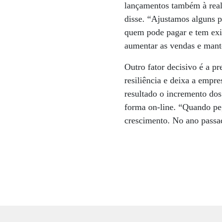
lançamentos também à reali
disse. “Ajustamos alguns p
quem pode pagar e tem exig
aumentar as vendas e mante
Outro fator decisivo é a pr
resiliência e deixa a empr
resultado o incremento dos
forma on-line. “Quando pe
crescimento. No ano passa