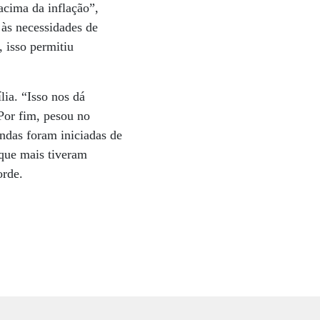
acima da inflação”,
 às necessidades de
 isso permitiu
lia. “Isso nos dá
 Por fim, pesou no
ndas foram iniciadas de
 que mais tiveram
orde.