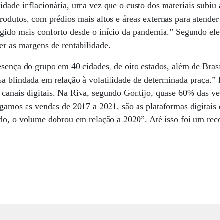
dade inflacionária, uma vez que o custo dos materiais subiu 
rodutos, com prédios mais altos e áreas externas para atender
ido mais conforto desde o início da pandemia.” Segundo ele,
r as margens de rentabilidade.
esença do grupo em 40 cidades, de oito estados, além de Brasí
esa blindada em relação à volatilidade de determinada praça.”
 canais digitais. Na Riva, segundo Gontijo, quase 60% das ve
gamos as vendas de 2017 a 2021, são as plataformas digitais
do, o volume dobrou em relação a 2020”. Até isso foi um rec