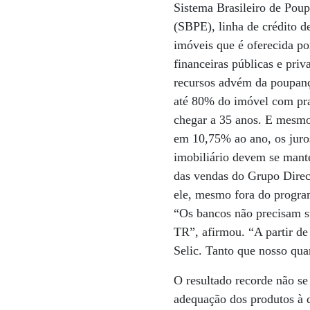
Sistema Brasileiro de Pou
(SBPE), linha de crédito d
imóveis que é oferecida por
financeiras públicas e priv
recursos advém da poupan
até 80% do imóvel com pr
chegar a 35 anos. E mesmo
em 10,75% ao ano, os juro
imobiliário devem se mant
das vendas do Grupo Direci
ele, mesmo fora do program
“Os bancos não precisam s
TR”, afirmou. “A partir de
Selic. Tanto que nosso qua
O resultado recorde não se
adequação dos produtos à d