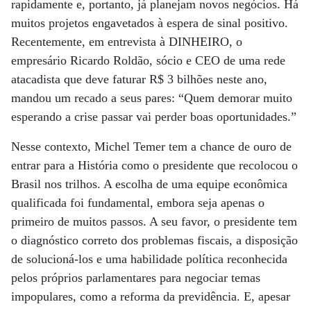
rapidamente e, portanto, já planejam novos negócios. Há
muitos projetos engavetados à espera de sinal positivo.
Recentemente, em entrevista à DINHEIRO, o
empresário Ricardo Roldão, sócio e CEO de uma rede
atacadista que deve faturar R$ 3 bilhões neste ano,
mandou um recado a seus pares: “Quem demorar muito
esperando a crise passar vai perder boas oportunidades.”
Nesse contexto, Michel Temer tem a chance de ouro de
entrar para a História como o presidente que recolocou o
Brasil nos trilhos. A escolha de uma equipe econômica
qualificada foi fundamental, embora seja apenas o
primeiro de muitos passos. A seu favor, o presidente tem
o diagnóstico correto dos problemas fiscais, a disposição
de solucioná-los e uma habilidade política reconhecida
pelos próprios parlamentares para negociar temas
impopulares, como a reforma da previdência. E, apesar