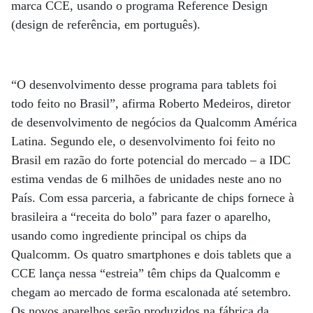
marca CCE, usando o programa Reference Design
(design de referência, em português).
“O desenvolvimento desse programa para tablets foi
todo feito no Brasil”, afirma Roberto Medeiros, diretor
de desenvolvimento de negócios da Qualcomm América
Latina. Segundo ele, o desenvolvimento foi feito no
Brasil em razão do forte potencial do mercado – a IDC
estima vendas de 6 milhões de unidades neste ano no
País. Com essa parceria, a fabricante de chips fornece à
brasileira a “receita do bolo” para fazer o aparelho,
usando como ingrediente principal os chips da
Qualcomm. Os quatro smartphones e dois tablets que a
CCE lança nessa “estreia” têm chips da Qualcomm e
chegam ao mercado de forma escalonada até setembro.
Os novos aparelhos serão produzidos na fábrica da