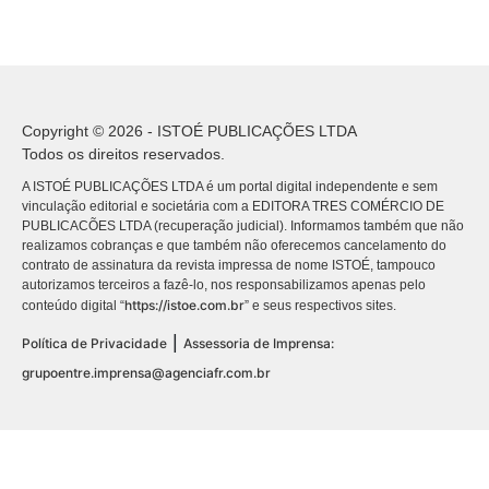
Copyright © 2026 - ISTOÉ PUBLICAÇÕES LTDA
Todos os direitos reservados.
A ISTOÉ PUBLICAÇÕES LTDA é um portal digital independente e sem
vinculação editorial e societária com a EDITORA TRES COMÉRCIO DE
PUBLICACÕES LTDA (recuperação judicial). Informamos também que não
realizamos cobranças e que também não oferecemos cancelamento do
contrato de assinatura da revista impressa de nome ISTOÉ, tampouco
autorizamos terceiros a fazê-lo, nos responsabilizamos apenas pelo
https://istoe.com.br
conteúdo digital “
” e seus respectivos sites.
|
Política de Privacidade
Assessoria de Imprensa:
grupoentre.imprensa@agenciafr.com.br