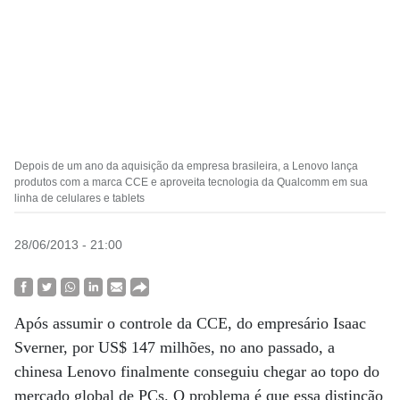
Depois de um ano da aquisição da empresa brasileira, a Lenovo lança
produtos com a marca CCE e aproveita tecnologia da Qualcomm em sua
linha de celulares e tablets
28/06/2013 - 21:00
Após assumir o controle da CCE, do empresário Isaac
Sverner, por US$ 147 milhões, no ano passado, a
chinesa Lenovo finalmente conseguiu chegar ao topo do
mercado global de PCs. O problema é que essa distinção