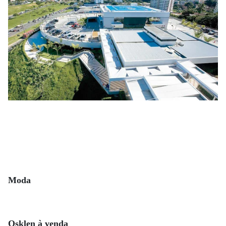
Moda
Osklen à venda