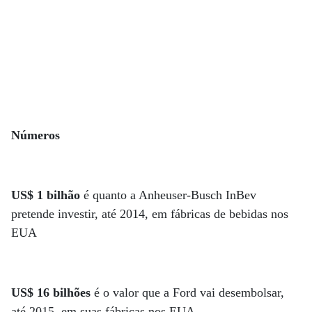
Números
US$ 1 bilhão
é quanto a Anheuser-Busch InBev
pretende investir, até 2014, em fábricas de bebidas nos
EUA
US$ 16 bilhões
é o valor que a Ford vai desembolsar,
até 2015, em suas fábricas nos EUA