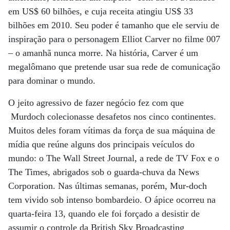
em US$ 60 bilhões, e cuja receita atingiu US$ 33
bilhões em 2010. Seu poder é tamanho que ele serviu de
inspiração para o personagem Elliot Carver no filme 007
– o amanhã nunca morre. Na história, Carver é um
megalômano que pretende usar sua rede de comunicação
para dominar o mundo.
O jeito agressivo de fazer negócio fez com que
Murdoch colecionasse desafetos nos cinco continentes.
Muitos deles foram vítimas da força de sua máquina de
mídia que reúne alguns dos principais veículos do
mundo: o The Wall Street Journal, a rede de TV Fox e o
The Times, abrigados sob o guarda-chuva da News
Corporation. Nas últimas semanas, porém, Mur-doch
tem vivido sob intenso bombardeio. O ápice ocorreu na
quarta-feira 13, quando ele foi forçado a desistir de
assumir o controle da British Sky Broadcasting