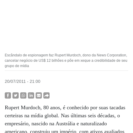
Escândalo de espionagem faz Rupert Murdoch, dono da News Corporation,
cancelar negócio de US$ 12 bilhões e põe em xeque a credibilidade de seu
grupo de mídia
20/07/2011 - 21:00
Rupert Murdoch, 80 anos, é conhecido por suas tacadas
certeiras na mídia global. Nas últimas seis décadas, o
empresário, nascido na Austrália e naturalizado
americano, construiu um império com ativos avaliados