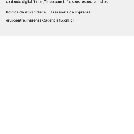
https://istoe.com.br
conteúdo digital “
” e seus respectivos sites.
|
Política de Privacidade
Assessoria de Imprensa:
grupoentre.imprensa@agenciafr.com.br