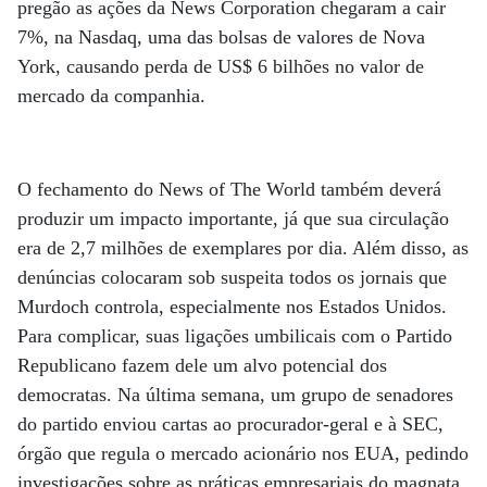
pregão as ações da News Corporation chegaram a cair
7%, na Nasdaq, uma das bolsas de valores de Nova
York, causando perda de US$ 6 bilhões no valor de
mercado da companhia.
O fechamento do News of The World também deverá
produzir um impacto importante, já que sua circulação
era de 2,7 milhões de exemplares por dia. Além disso, as
denúncias colocaram sob suspeita todos os jornais que
Murdoch controla, especialmente nos Estados Unidos.
Para complicar, suas ligações umbilicais com o Partido
Republicano fazem dele um alvo potencial dos
democratas. Na última semana, um grupo de senadores
do partido enviou cartas ao procurador-geral e à SEC,
órgão que regula o mercado acionário nos EUA, pedindo
investigações sobre as práticas empresariais do magnata.