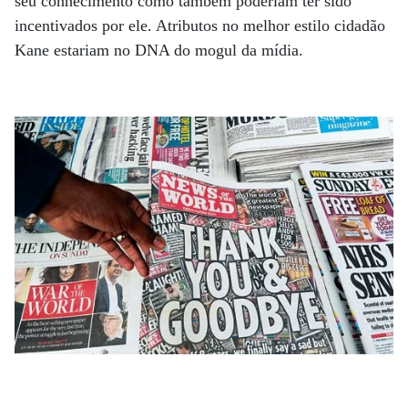
seu conhecimento como também poderiam ter sido
incentivados por ele. Atributos no melhor estilo cidadão
Kane estariam no DNA do mogul da mídia.