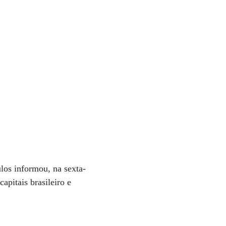
ulos informou, na sexta-
apitais brasileiro e