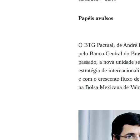
Papéis avulsos
O BTG Pactual, de André E
pelo Banco Central do Bra
passado, a nova unidade se
estratégia de internaciona
e com o crescente fluxo de
na Bolsa Mexicana de Va