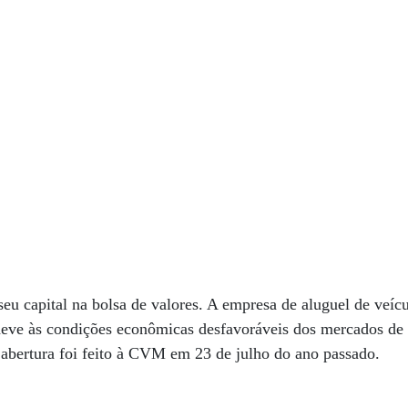
seu capital na bolsa de valores. A empresa de aluguel de veíc
 deve às condições econômicas desfavoráveis dos mercados de c
 abertura foi feito à CVM em 23 de julho do ano passado.