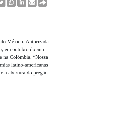
e do México. Autorizada
o, em outubro do ano
u e na Colômbia. “Nossa
omias latino-americanas
te a abertura do pregão