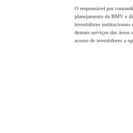
O responsável por comandar
planejamento da BMV e dir
investidores institucionai
demais serviços das áreas 
acesso de investidores a 