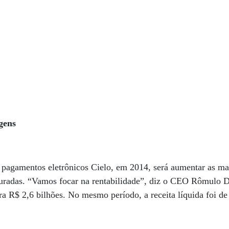
gens
 pagamentos eletrônicos Cielo, em 2014, será aumentar as ma
pturadas. “Vamos focar na rentabilidade”, diz o CEO Rômulo D
a R$ 2,6 bilhões. No mesmo período, a receita líquida foi de