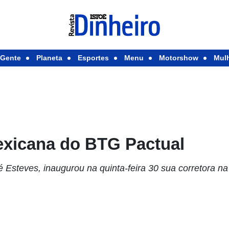
Gente
Planeta
Esportes
Menu
Motorshow
Mul
exicana do BTG Pactual
 Esteves, inaugurou na quinta-feira 30 sua corretora n