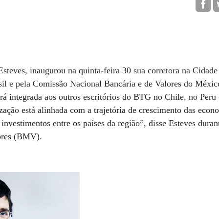
steves, inaugurou na quinta-feira 30 sua corretora na Cidad
sil e pela Comissão Nacional Bancária e de Valores do Méxic
rá integrada aos outros escritórios do BTG no Chile, no Per
lização está alinhada com a trajetória de crescimento das econ
 investimentos entre os países da região”, disse Esteves duran
lores (BMV).