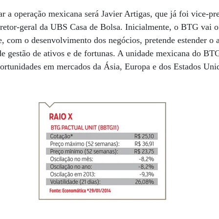
 a operação mexicana será Javier Artigas, que já foi vice-pr
etor-geral da UBS Casa de Bolsa. Inicialmente, o BTG vai of
s e, com o desenvolvimento dos negócios, pretende estender o a
de gestão de ativos e de fortunas. A unidade mexicana do BT
oportunidades em mercados da Ásia, Europa e dos Estados Uni