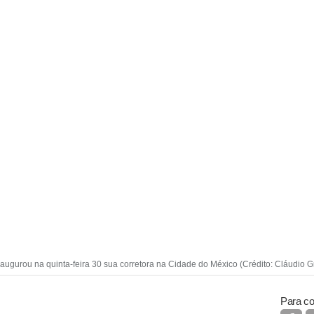
augurou na quinta-feira 30 sua corretora na Cidade do México (Crédito: Cláudio G
Para co