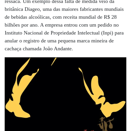
ressaca. Um exemplo dessa falta de medida veio da
britânica Diageo, uma das maiores fabricantes mundiais
de bebidas alcoólicas, com receita mundial de R$ 28
bilhões por ano. A empresa entrou com um pedido no
Instituto Nacional de Propriedade Intelectual (Inpi) para
anular o registro de uma pequena marca mineira de
cachaça chamada João Andante.