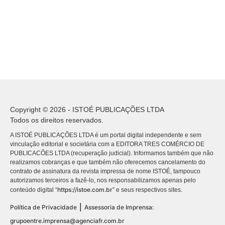
Copyright © 2026 - ISTOÉ PUBLICAÇÕES LTDA
Todos os direitos reservados.
A ISTOÉ PUBLICAÇÕES LTDA é um portal digital independente e sem
vinculação editorial e societária com a EDITORA TRES COMÉRCIO DE
PUBLICACÕES LTDA (recuperação judicial). Informamos também que não
realizamos cobranças e que também não oferecemos cancelamento do
contrato de assinatura da revista impressa de nome ISTOÉ, tampouco
autorizamos terceiros a fazê-lo, nos responsabilizamos apenas pelo
https://istoe.com.br
conteúdo digital “
” e seus respectivos sites.
|
Política de Privacidade
Assessoria de Imprensa:
grupoentre.imprensa@agenciafr.com.br