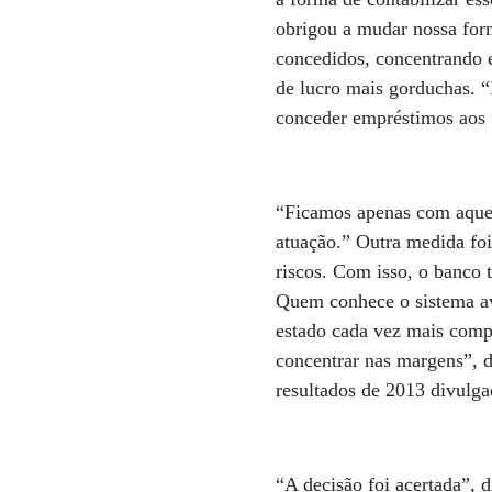
obrigou a mudar nossa form
concedidos, concentrando e
de lucro mais gorduchas. “
conceder empréstimos aos 
“Ficamos apenas com aquele
atuação.” Outra medida foi
riscos. Com isso, o banco 
Quem conhece o sistema av
estado cada vez mais compe
concentrar nas margens”, d
resultados de 2013 divulg
“A decisão foi acertada”, d