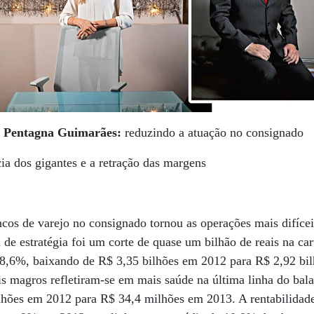
e Pentagna Guimarães:
reduzindo a atuação no consignado
cia dos gigantes e a retração das margens
cos de varejo no consignado tornou as operações mais difícei
de estratégia foi um corte de quase um bilhão de reais na car
8,6%, baixando de R$ 3,35 bilhões em 2012 para R$ 2,92 bi
s magros refletiram-se em mais saúde na última linha do bal
hões em 2012 para R$ 34,4 milhões em 2013. A rentabilidad