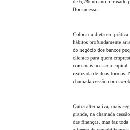
de 6,7% no ano retrasado 
Bonsucesso.
Colocar a dieta em prática 
hábitos profundamente arr
do negócio dos bancos pe
clientes para quem emprest
com mais acesso a capital.
realizada de duas formas. 
chamada cessão com co-ob
Outra alternativa, mais seg
grande, na chamada cessão
das finanças, mas faz toda
a forma de contabilizar es