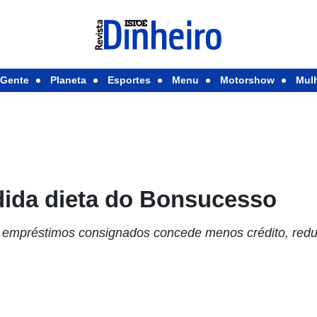
Gente
Planeta
Esportes
Menu
Motorshow
Mul
ida dieta do Bonsucesso
 empréstimos consignados concede menos crédito, redu