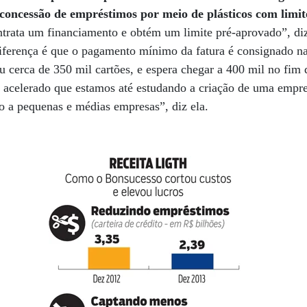
concessão de empréstimos por meio de plásticos com limite
ntrata um financiamento e obtém um limite pré-aprovado”, diz
iferença é que o pagamento mínimo da fatura é consignado na
iu cerca de 350 mil cartões, e espera chegar a 400 mil no fim
 acelerado que estamos até estudando a criação de uma empre
to a pequenas e médias empresas”, diz ela.