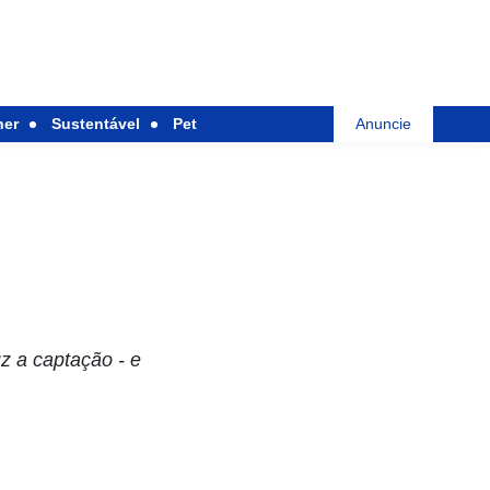
her
Sustentável
Pet
Anuncie
z a captação - e