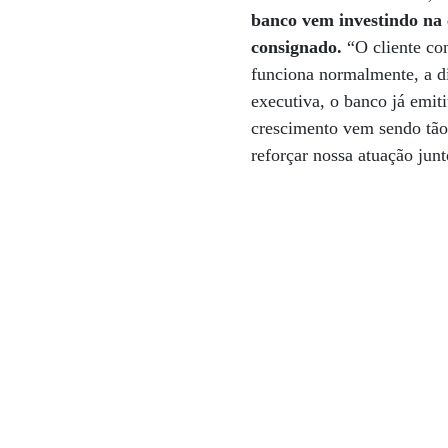
banco vem investindo na 
consignado.
“O cliente co
funciona normalmente, a d
executiva, o banco já emit
crescimento vem sendo tão
reforçar nossa atuação jun