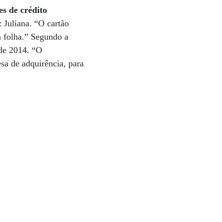
s de crédito
 Juliana. “O cartão
 folha.” Segundo a
 de 2014. “O
sa de adquirência, para