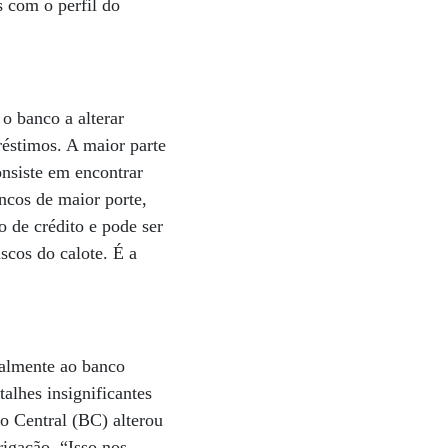
 com o perfil do
 o banco a alterar
éstimos. A maior parte
nsiste em encontrar
ancos de maior porte,
 de crédito e pode ser
scos do calote. É a
gralmente ao banco
alhes insignificantes
o Central (BC) alterou
rigação. “Isso nos