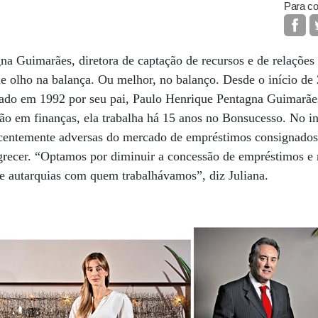
Para co
na Guimarães, diretora de captação de recursos e de relações
de olho na balança. Ou melhor, no balanço. Desde o início d
dado em 1992 por seu pai, Paulo Henrique Pentagna Guimarãe
o em finanças, ela trabalha há 15 anos no Bonsucesso. No in
scentemente adversas do mercado de empréstimos consignados,
recer. “Optamos por diminuir a concessão de empréstimos e 
 e autarquias com quem trabalhávamos”, diz Juliana.