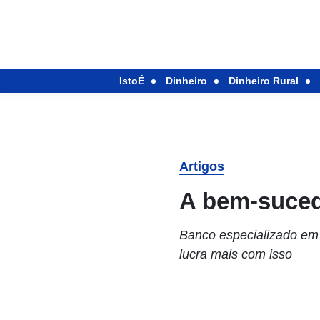
IstoÉ
Dinheiro
Dinheiro Rural
Artigos
A bem-suced
Banco especializado em
lucra mais com isso