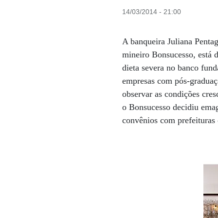
14/03/2014 - 21:00
A banqueira Juliana Pentag
mineiro Bonsucesso, está 
dieta severa no banco fun
empresas com pós-graduaçã
observar as condições cre
o Bonsucesso decidiu emag
convênios com prefeituras