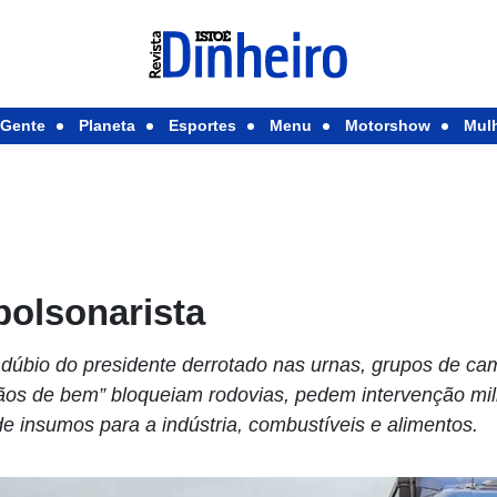
Gente
Planeta
Esportes
Menu
Motorshow
Mul
bolsonarista
o dúbio do presidente derrotado nas urnas, grupos de ca
os de bem” bloqueiam rodovias, pedem intervenção mil
e insumos para a indústria, combustíveis e alimentos.