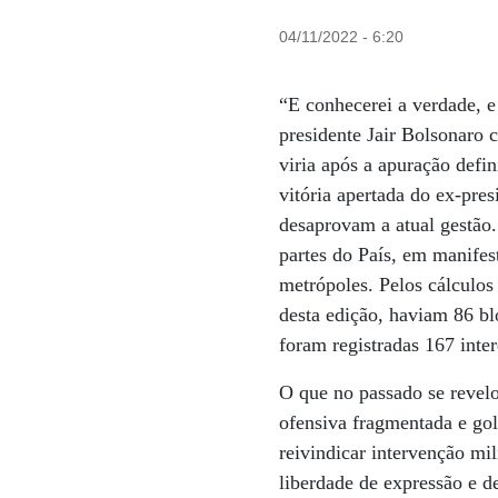
04/11/2022 - 6:20
“E conhecerei a verdade, e
presidente Jair Bolsonaro
viria após a apuração defi
vitória apertada do ex-pres
desaprovam a atual gestão.
partes do País, em manifes
metrópoles. Pelos cálculos
desta edição, haviam 86 bl
foram registradas 167 inter
O que no passado se revel
ofensiva fragmentada e gol
reivindicar intervenção mil
liberdade de expressão e d