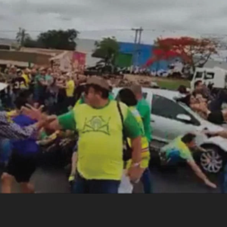
atropelamento proposital de sete manifestantes.