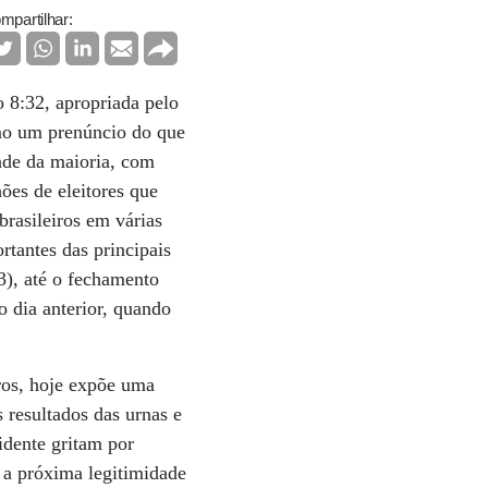
mpartilhar:
o 8:32, apropriada pelo
omo um prenúncio do que
ade da maioria, com
hões de eleitores que
rasileiros em várias
rtantes das principais
3), até o fechamento
o dia anterior, quando
ros, hoje expõe uma
 resultados das urnas e
sidente gritam por
 a próxima legitimidade