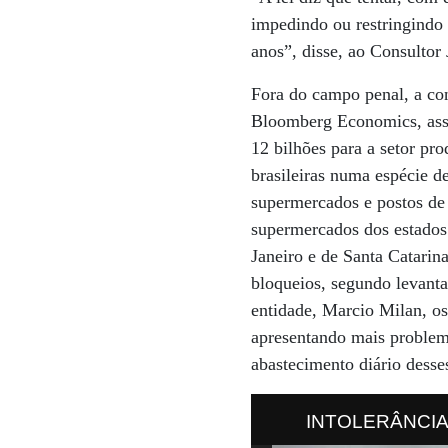
impedindo ou restringindo o
anos”, disse, ao Consultor 
Fora do campo penal, a co
Bloomberg Economics, assi
12 bilhões para a setor pro
brasileiras numa espécie d
supermercados e postos de
supermercados dos estados
Janeiro e de Santa Catarin
bloqueios, segundo levanta
entidade, Marcio Milan, o
apresentando mais problem
abastecimento diário desse
INTOLERÂNCIA E