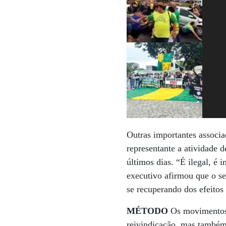
Outras importantes associa
representante a atividade 
últimos dias. “É ilegal, é
executivo afirmou que o se
se recuperando dos efeitos
MÉTODO
Os movimentos 
reivindicação, mas também 