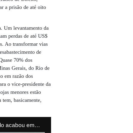
r a prisão de até oito
ia. Um levantamento da
tam perdas de até US$
is. Ao transformar vias
desabastecimento de
. Quase 70% dos
inas Gerais, do Rio de
to em razão dos
ra o vice-presidente da
lojas menores estão
 tem, basicamente,
ulo acabou em