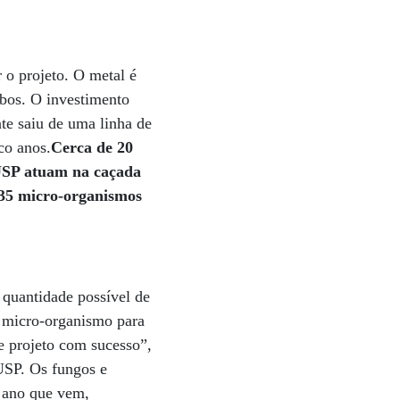
 o projeto. O metal é
abos. O investimento
te saiu de uma linha de
co anos.
Cerca de 20
USP atuam na caçada
 35 micro-organismos
r quantidade possível de
o micro-organismo para
e projeto com sucesso”,
 USP. Os fungos e
o ano que vem,