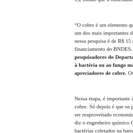
“O cobre é um elemento quí
um dos mais importantes do
nessa pesquisa é de R$ 15 
financiamento do BNDES. O 
pesquisadores do Depart
à bactéria ou ao fungo m
apreciadores de cobre.
Os
Nessa etapa, é importante i
cobre. Só depois é que os 
ser reaproveitado economi
diz o engenheiro químico C
bactérias coletados na ba