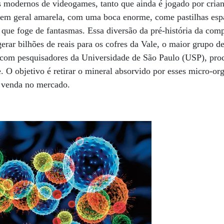
s modernos de videogames, tanto que ainda é jogado por crian
 em geral amarela, com uma boca enorme, come pastilhas es
que foge de fantasmas. Essa diversão da pré-história da comp
erar bilhões de reais para os cofres da Vale, o maior grupo de
com pesquisadores da Universidade de São Paulo (USP), proc
 O objetivo é retirar o mineral absorvido por esses micro-or
 à venda no mercado.