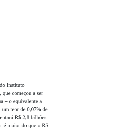
do Instituto
, que começou a ser
a – o equivalente a
om um teor de 0,07% de
entará R$ 2,8 bilhões
or é maior do que o R$