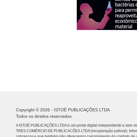
Copyright © 2026 - ISTOÉ PUBLICAÇÕES LTDA
Todos os direitos reservados.
A ISTOÉ PUBLICAÇÕES LTDA é um portal digital independente e sem vin
TRES COMÉRCIO DE PUBLICACÕES LTDA (recuperação judicial). Info
cobranças e que também não oferecemos cancelamento do contrato de a