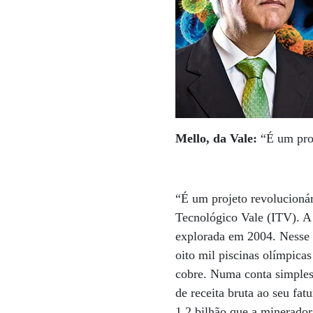
Mello, da Vale:
“É um pro
“É um projeto revolucionár
Tecnológico Vale (ITV). A
explorada em 2004. Nesse 
oito mil piscinas olímpica
cobre. Numa conta simples,
de receita bruta ao seu fa
1,2 bilhão que a minerador