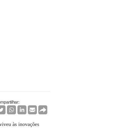
mpartilhar:
viveu às inovações