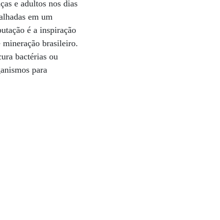
ças e adultos nos dias
palhadas em um
utação é a inspiração
 mineração brasileiro.
ura bactérias ou
ganismos para