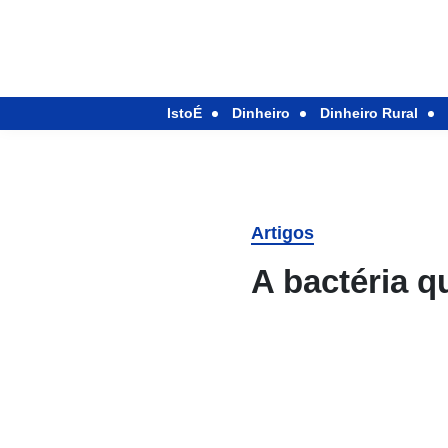
IstoÉ
Dinheiro
Dinheiro Rural
Artigos
A bactéria q