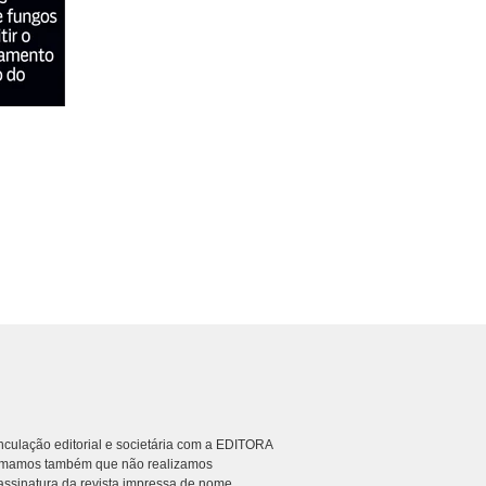
culação editorial e societária com a EDITORA
rmamos também que não realizamos
ssinatura da revista impressa de nome