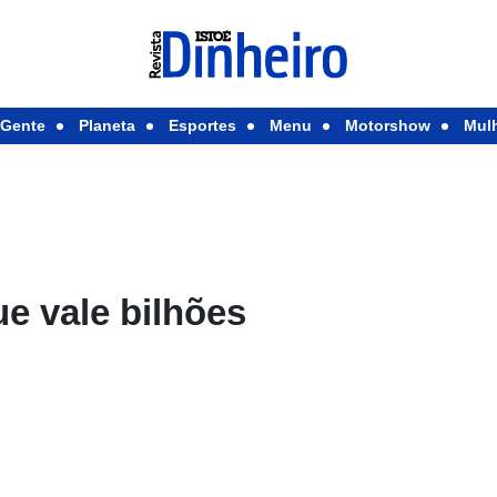
Gente
Planeta
Esportes
Menu
Motorshow
Mul
ue vale bilhões