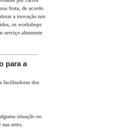
ovoadas por carros
sua frota, de acordo
lorar a inovação nos
nidos, os workshops
m serviço altamente
o para a
 facilitadoras dos
 alguma situação no
 nas artes.