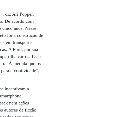
”, diz Ari Popper,
iço. De acordo com
e cinco anos. Nesse
eto foi a construção de
is em transporte
cas. A Ford, por sua
partilha carros. Esses
tipo. “À medida que os
para a criatividade”,
ica incentivam a
 smartphone,
dback nem ações
s autores de ficção