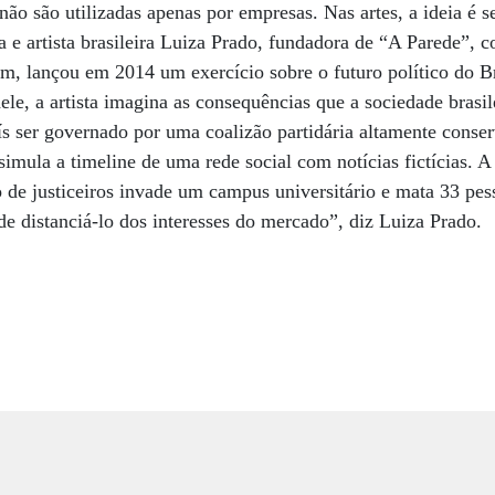
não são utilizadas apenas por empresas. Nas artes, a ideia é s
a e artista brasileira Luiza Prado, fundadora de “A Parede”, c
m, lançou em 2014 um exercício sobre o futuro político do B
le, a artista imagina as consequências que a sociedade brasile
aís ser governado por uma coalizão partidária altamente conser
 simula a timeline de uma rede social com notícias fictícias. 
 de justiceiros invade um campus universitário e mata 33 pe
de distanciá-lo dos interesses do mercado”, diz Luiza Prado.