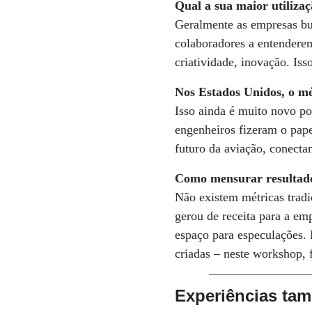
Qual a sua maior utiliza
Geralmente as empresas bus
colaboradores a entendere
criatividade, inovação. Is
Nos Estados Unidos, o mé
Isso ainda é muito novo 
engenheiros fizeram o papel
futuro da aviação, conectan
Como mensurar resultados
Não existem métricas tradi
gerou de receita para a emp
espaço para especulações. 
criadas – neste workshop,
Experiências tam