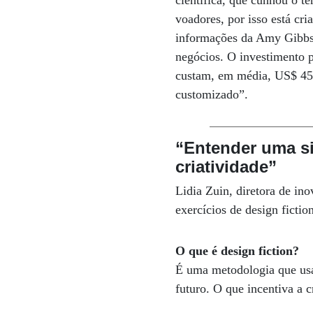
científica, que cunhou o t
voadores, por isso está cr
informações da Amy Gibbs,
negócios. O investimento p
custam, em média, US$ 45 m
customizado”.
“Entender uma si
criatividade”
Lidia Zuin, diretora de in
exercícios de design fictio
O que é design fiction?
É uma metodologia que usa 
futuro. O que incentiva a c