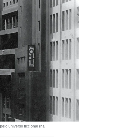
elo universo ficcional (na