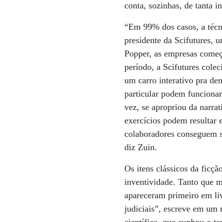
conta, sozinhas, de tanta 
“Em 99% dos casos, a técni
presidente da Scifutures, 
Popper, as empresas começa
período, a Scifutures colec
um carro interativo pra d
particular podem funcionar
vez, se apropriou da narra
exercícios podem resultar 
colaboradores conseguem su
diz Zuin.
Os itens clássicos da ficçã
inventividade. Tanto que m
apareceram primeiro em li
judiciais”, escreve em um 