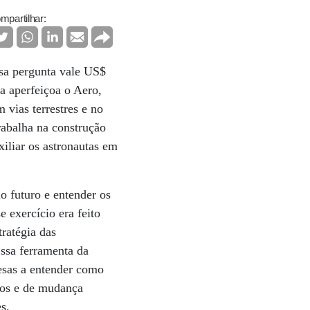
mpartilhar:
sa pergunta vale US$
a aperfeiçoa o Aero,
vias terrestres e no
abalha na construção
xiliar os astronautas em
 futuro e entender os
exercício era feito
tratégia das
Essa ferramenta da
resas a entender como
icos e de mudança
s.