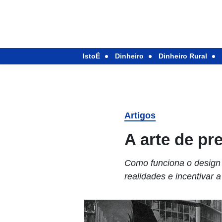
IstoÉ
Dinheiro
Dinheiro Rural
Artigos
A arte de pr
Como funciona o design fi
realidades e incentivar