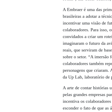
A Embraer é uma das prim
brasileiras a adotar a técni
incentivar uma visão de fu
colaboradores. Para isso, 
convidados a criar um rote
imaginaram o futuro da avia
reais, que serviram de bas
sobre o setor. “A imersão 
colaboradores também rep
personagens que criaram. A
da Up Lab, laboratório de 
A arte de contar histórias 
pelas grandes empresas pa
incentiva os colaboradores
esconder o fato de que as