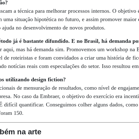
ção?
cam a técnica para melhorar processos internos. O objetivo é
m uma situação hipotética no futuro, e assim promover maior 
so ajuda no desenvolvimento de novos produtos.
todo já é bastante difundido. E no Brasil, há demanda por
por aqui, mas há demanda sim. Promovemos um workshop na E
 de roteiristas e foram convidados a criar uma história de fic
do notícias reais com especulações do setor. Isso resultou em
 utilizando design fiction?
cionais de mensuração de resultados, como nível de engajame
resa. No caso da Embraer, o objetivo do exercício era incentiv
É difícil quantificar. Conseguimos colher alguns dados, com
 foram 150.
bém na arte