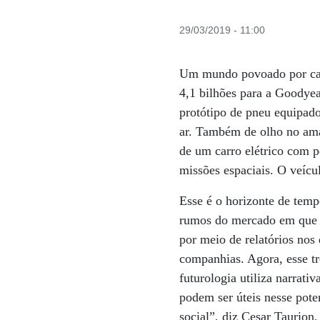
29/03/2019 - 11:00
Um mundo povoado por carr
4,1 bilhões para a Goodyea
protótipo de pneu equipado
ar. Também de olho no ama
de um carro elétrico com po
missões espaciais. O veícu
Esse é o horizonte de tem
rumos do mercado em que a
por meio de relatórios nos
companhias. Agora, esse tr
futurologia utiliza narrati
podem ser úteis nesse pote
social”, diz Cesar Taurion,