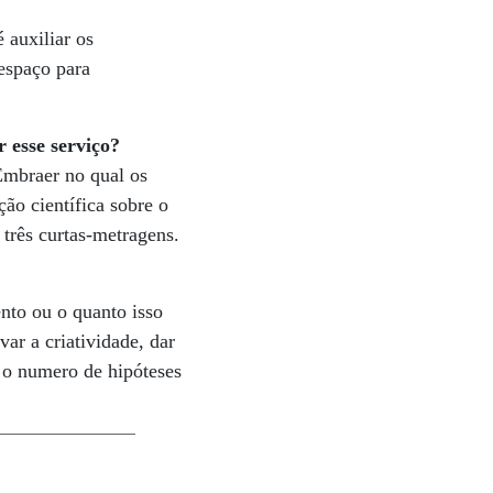
 auxiliar os
espaço para
 esse serviço?
mbraer no qual os
ção científica sobre o
 três curtas-metragens.
nto ou o quanto isso
ar a criatividade, dar
o o numero de hipóteses