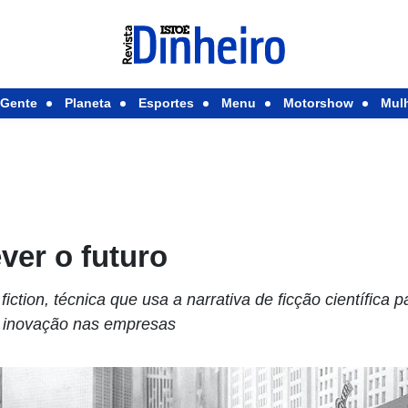
Gente
Planeta
Esportes
Menu
Motorshow
Mul
ever o futuro
ction, técnica que usa a narrativa de ficção científica pa
 a inovação nas empresas