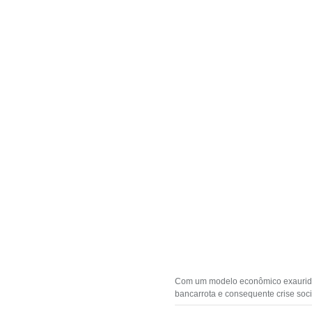
Com um modelo econômico exaurido e
bancarrota e consequente crise soci