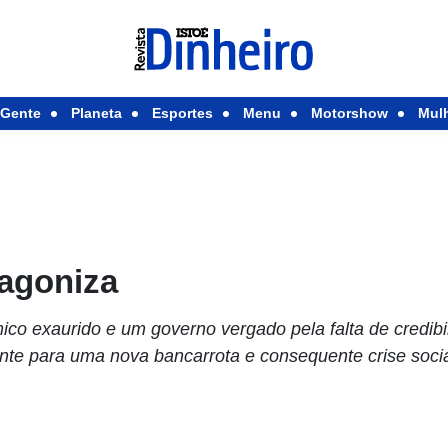
Gente
Planeta
Esportes
Menu
Motorshow
Mul
 agoniza
 exaurido e um governo vergado pela falta de credibil
e pa­­­­ra uma nova bancarrota e consequente crise soci