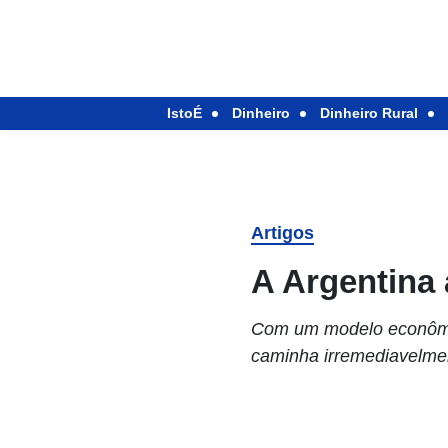
IstoÉ
Dinheiro
Dinheiro Rural
Artigos
A Argentina
Com um modelo econômico
caminha irremediavelment