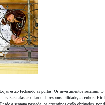
 Lojas estão fechando as portas. Os investimentos secaram. O 
dor. Para afastar o fardo da responsabilidade, a senhora Kirc
Desde a semana passada, os argentinos estão obrigados, por d