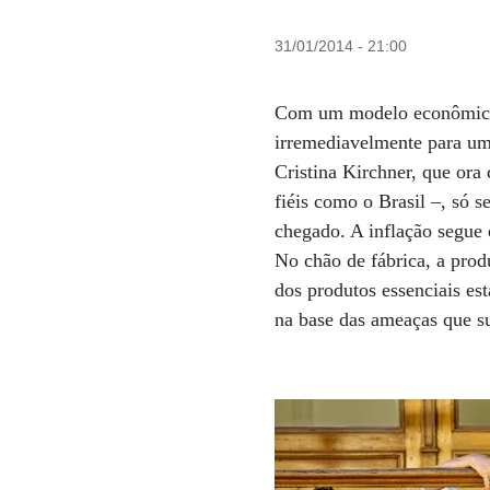
31/01/2014 - 21:00
Com um modelo econômico e
irremediavelmente para uma
Cristina Kirchner, que ora
fiéis como o Brasil –, só s
chegado. A inflação segue
No chão de fábrica, a pro
dos produtos essenciais es
na base das ameaças que s