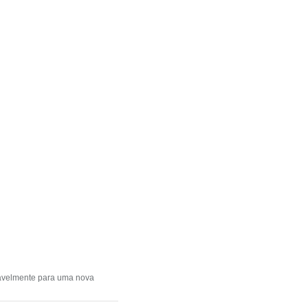
elmente pa­­­­ra uma nova