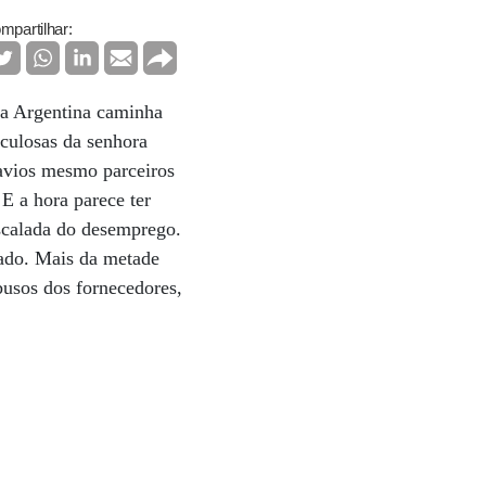
mpartilhar:
 a Argentina caminha
aculosas da senhora
navios mesmo parceiros
 E a hora parece ter
scalada do desemprego.
cado. Mais da metade
busos dos fornecedores,