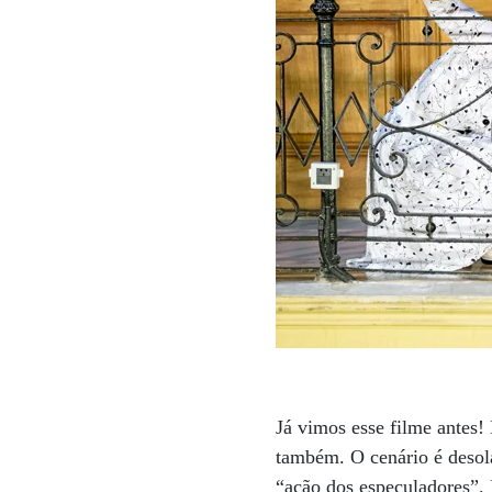
Já vimos esse filme antes!
também. O cenário é desola
“ação dos especuladores”. 