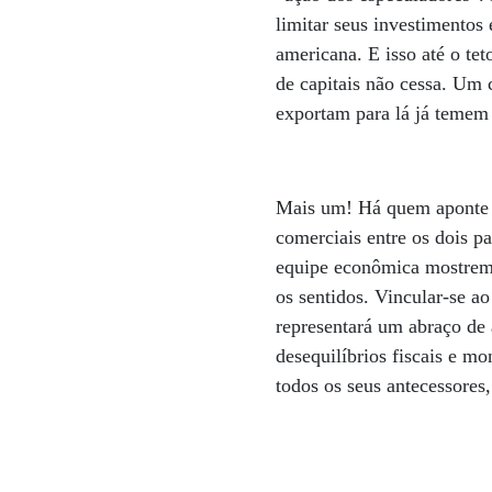
limitar seus investimento
americana. E isso até o te
de capitais não cessa. Um 
exportam para lá já temem
Mais um! Há quem aponte r
comerciais entre os dois p
equipe econômica mostrem 
os sentidos. Vincular-se ao
representará um abraço de
desequilíbrios fiscais e m
todos os seus antecessores