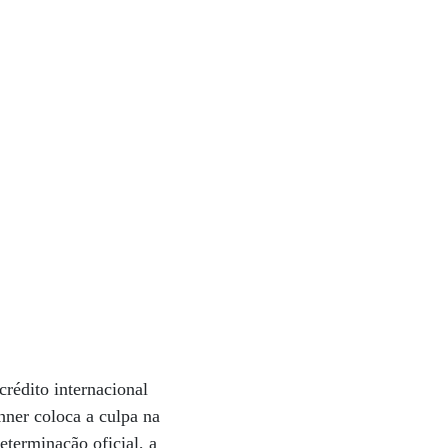
crédito internacional
hner coloca a culpa na
eterminação oficial, a