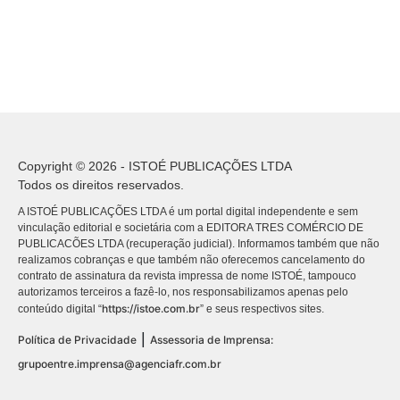
Copyright © 2026 - ISTOÉ PUBLICAÇÕES LTDA
Todos os direitos reservados.
A ISTOÉ PUBLICAÇÕES LTDA é um portal digital independente e sem
vinculação editorial e societária com a EDITORA TRES COMÉRCIO DE
PUBLICACÕES LTDA (recuperação judicial). Informamos também que não
realizamos cobranças e que também não oferecemos cancelamento do
contrato de assinatura da revista impressa de nome ISTOÉ, tampouco
autorizamos terceiros a fazê-lo, nos responsabilizamos apenas pelo
https://istoe.com.br
conteúdo digital “
” e seus respectivos sites.
|
Política de Privacidade
Assessoria de Imprensa:
grupoentre.imprensa@agenciafr.com.br