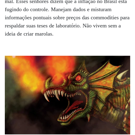
mal. Esses senhores dizem que a inflação no Brasil está
fugindo do controle. Manejam dados e misturam
informações pontuais sobre preços das commodities para
respaldar suas teses de laboratório. Não vivem sem a
ideia de criar marolas.