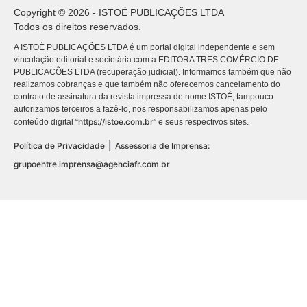
Copyright © 2026 - ISTOÉ PUBLICAÇÕES LTDA
Todos os direitos reservados.
A ISTOÉ PUBLICAÇÕES LTDA é um portal digital independente e sem
vinculação editorial e societária com a EDITORA TRES COMÉRCIO DE
PUBLICACÕES LTDA (recuperação judicial). Informamos também que não
realizamos cobranças e que também não oferecemos cancelamento do
contrato de assinatura da revista impressa de nome ISTOÉ, tampouco
autorizamos terceiros a fazê-lo, nos responsabilizamos apenas pelo
https://istoe.com.br
conteúdo digital “
” e seus respectivos sites.
|
Política de Privacidade
Assessoria de Imprensa:
grupoentre.imprensa@agenciafr.com.br