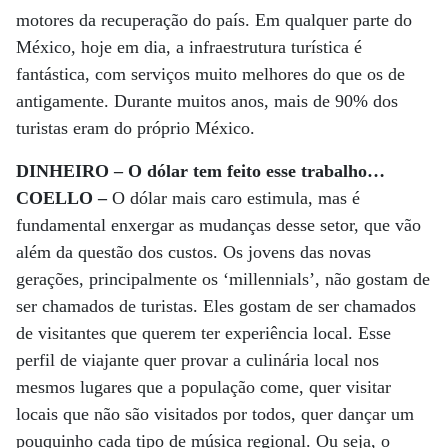
motores da recuperação do país. Em qualquer parte do
México, hoje em dia, a infraestrutura turística é
fantástica, com serviços muito melhores do que os de
antigamente. Durante muitos anos, mais de 90% dos
turistas eram do próprio México.
DINHEIRO – O dólar tem feito esse trabalho…
COELLO –
O dólar mais caro estimula, mas é
fundamental enxergar as mudanças desse setor, que vão
além da questão dos custos. Os jovens das novas
gerações, principalmente os ‘millennials’, não gostam de
ser chamados de turistas. Eles gostam de ser chamados
de visitantes que querem ter experiência local. Esse
perfil de viajante quer provar a culinária local nos
mesmos lugares que a população come, quer visitar
locais que não são visitados por todos, quer dançar um
pouquinho cada tipo de música regional. Ou seja, o