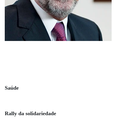
Saúde
Rally da solidariedade