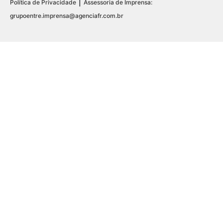
|
Política de Privacidade
Assessoria de Imprensa:
grupoentre.imprensa@agenciafr.com.br