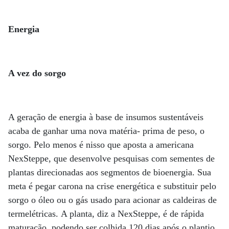
Energia
A vez do sorgo
A geração de energia à base de insumos sustentáveis
acaba de ganhar uma nova matéria- prima de peso, o
sorgo. Pelo menos é nisso que aposta a americana
NexSteppe, que desenvolve pesquisas com sementes de
plantas direcionadas aos segmentos de bioenergia. Sua
meta é pegar carona na crise energética e substituir pelo
sorgo o óleo ou o gás usado para acionar as caldeiras de
termelétricas. A planta, diz a NexSteppe, é de rápida
maturação, podendo ser colhida 120 dias após o plantio.