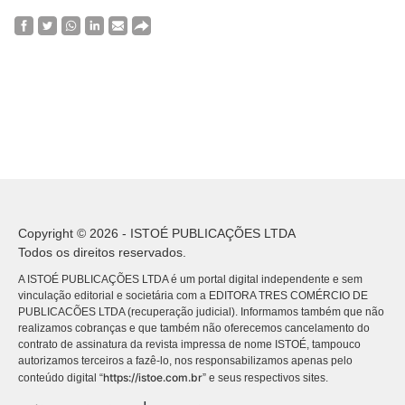
Copyright © 2026 - ISTOÉ PUBLICAÇÕES LTDA
Todos os direitos reservados.
A ISTOÉ PUBLICAÇÕES LTDA é um portal digital independente e sem
vinculação editorial e societária com a EDITORA TRES COMÉRCIO DE
PUBLICACÕES LTDA (recuperação judicial). Informamos também que não
realizamos cobranças e que também não oferecemos cancelamento do
contrato de assinatura da revista impressa de nome ISTOÉ, tampouco
autorizamos terceiros a fazê-lo, nos responsabilizamos apenas pelo
https://istoe.com.br
conteúdo digital “
” e seus respectivos sites.