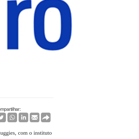
mpartilhar:
Huggies, com o instituto