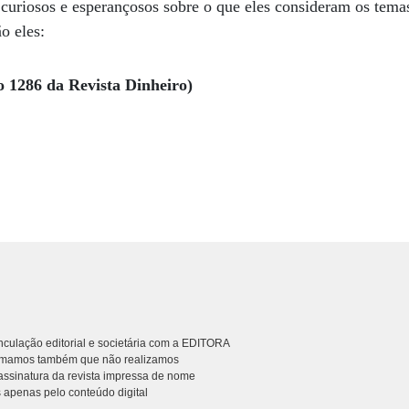
curiosos e esperançosos sobre o que eles consideram os temas
o eles:
o 1286 da Revista Dinheiro)
culação editorial e societária com a EDITORA
rmamos também que não realizamos
ssinatura da revista impressa de nome
 apenas pelo conteúdo digital