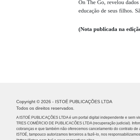
On The Go, revelou dados 
educação de seus filhos. Sã
(Nota publicada na ediçã
Copyright © 2026 - ISTOÉ PUBLICAÇÕES LTDA
Todos os direitos reservados.
A ISTOÉ PUBLICAÇÕES LTDA é um portal digital independente e sem vin
TRES COMÉRCIO DE PUBLICACÕES LTDA (recuperação judicial). Info
cobranças e que também não oferecemos cancelamento do contrato de a
ISTOÉ, tampouco autorizamos terceiros a fazê-lo, nos responsabilizamos