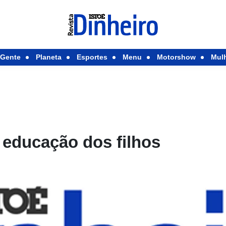
Gente
Planeta
Esportes
Menu
Motorshow
Mul
 educação dos filhos