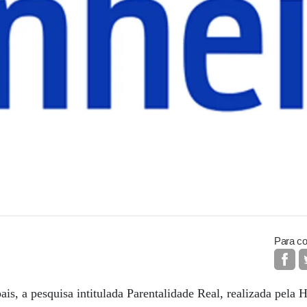
Para co
is, a pesquisa intitulada Parentalidade Real, realizada pela 