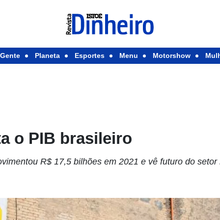
Gente
Planeta
Esportes
Menu
Motorshow
Mul
 o PIB brasileiro
movimentou R$ 17,5 bilhões em 2021 e vê futuro do setor