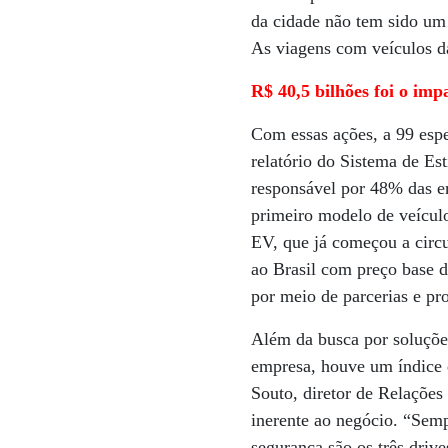
da cidade não tem sido um 
As viagens com veículos da
R$ 40,5 bilhões foi o imp
Com essas ações, a 99 espe
relatório do Sistema de Es
responsável por 48% das 
primeiro modelo de veículo
EV, que já começou a circu
ao Brasil com preço base 
por meio de parcerias e pr
Além da busca por soluções
empresa, houve um índice d
Souto, diretor de Relações
inerente ao negócio. “Semp
segurança são os três driv