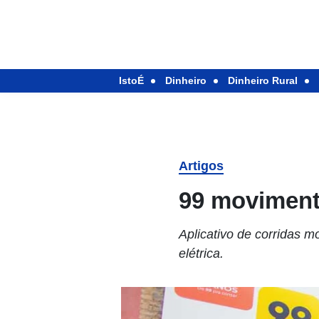
IstoÉ
Dinheiro
Dinheiro Rural
Artigos
99 movimenta
Aplicativo de corridas 
elétrica.