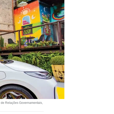
r de Relações Governamentais,