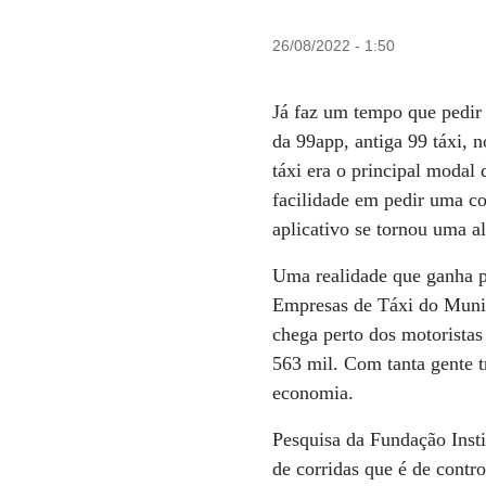
26/08/2022 - 1:50
Já faz um tempo que pedir 
da 99app, antiga 99 táxi, 
táxi era o principal modal 
facilidade em pedir uma c
aplicativo se tornou uma al
Uma realidade que ganha p
Empresas de Táxi do Municí
chega perto dos motoristas
563 mil. Com tanta gente t
economia.
Pesquisa da Fundação Insti
de corridas que é de contr