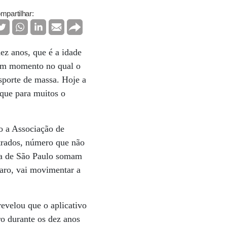
mpartilhar:
ez anos, que é a idade
m um momento no qual o
nsporte de massa. Hoje a
 que para muitos o
o a Associação de
strados, número que não
ura de São Paulo somam
laro, vai movimentar a
evelou que o aplicativo
ro durante os dez anos