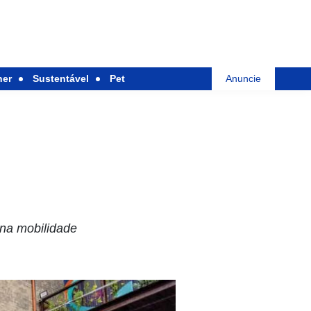
her
Sustentável
Pet
Anuncie
 na mobilidade