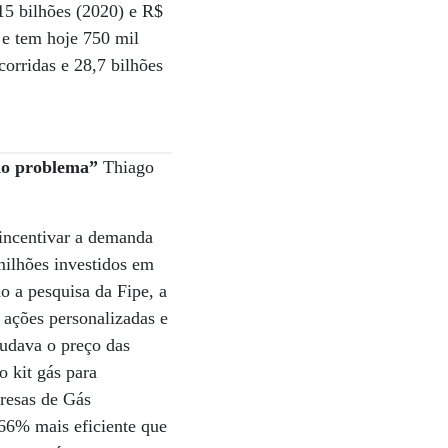
15 bilhões (2020) e R$
 e tem hoje 750 mil
corridas e 28,7 bilhões
ido problema”
Thiago
incentivar a demanda
 milhões investidos em
o a pesquisa da Fipe, a
 ações personalizadas e
mudava o preço das
o kit gás para
presas de Gás
66% mais eficiente que