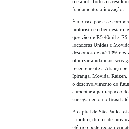
o etanol. Todos os resulta
fundamento: a inovação.
É a busca por esse compone
motorista e o bem-estar do
que vão de R$ 40mil a R$ 8
locadoras Unidas e Movida
descontos de até 10% nos v
otimizar ainda mais seus g
recentemente a Aliança pe
Ipiranga, Movida, Raízen, 
o desenvolvimento do futur
aumentar a participação do
carregamento no Brasil até
A capital de São Paulo foi 
Hipolito, diretor de Inovaç
elétrico pode reduzir em a