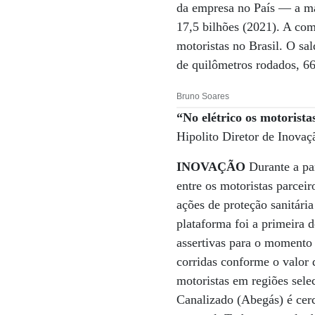
da empresa no País ­— a ma
17,5 bilhões (2021). A com
motoristas no Brasil. O sa
de quilômetros rodados, 66
Bruno Soares
“No elétrico os motorista
Hipolito Diretor de Inovaç
INOVAÇÃO
Durante a pa
entre os motoristas parcei
ações de proteção sanitári
plataforma foi a primeira 
assertivas para o momento
corridas conforme o valor 
motoristas em regiões sel
Canalizado (Abegás) é cer