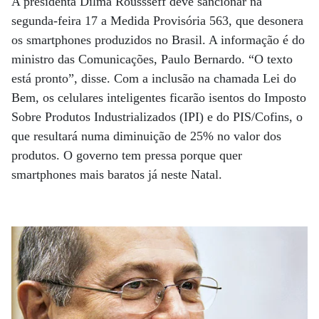
A presidenta Dilma Roussseff deve sancionar na
segunda-feira 17 a Medida Provisória 563, que desonera
os smartphones produzidos no Brasil. A informação é do
ministro das Comunicações, Paulo Bernardo. “O texto
está pronto”, disse. Com a inclusão na chamada Lei do
Bem, os celulares inteligentes ficarão isentos do Imposto
Sobre Produtos Industrializados (IPI) e do PIS/Cofins, o
que resultará numa diminuição de 25% no valor dos
produtos. O governo tem pressa porque quer
smartphones mais baratos já neste Natal.