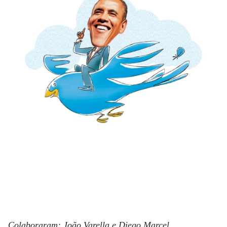
Colaboraram: João Varella e Diego Marcel