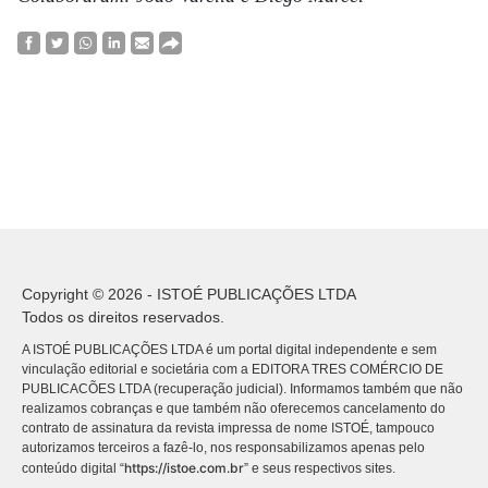
Copyright © 2026 - ISTOÉ PUBLICAÇÕES LTDA
Todos os direitos reservados.
A ISTOÉ PUBLICAÇÕES LTDA é um portal digital independente e sem
vinculação editorial e societária com a EDITORA TRES COMÉRCIO DE
PUBLICACÕES LTDA (recuperação judicial). Informamos também que não
realizamos cobranças e que também não oferecemos cancelamento do
contrato de assinatura da revista impressa de nome ISTOÉ, tampouco
autorizamos terceiros a fazê-lo, nos responsabilizamos apenas pelo
https://istoe.com.br
conteúdo digital “
” e seus respectivos sites.