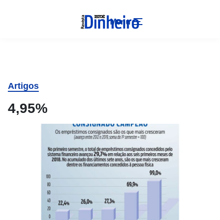
Menu
Artigos
4,95%