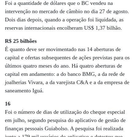
Foi a quantidade de dólares que o BC vendeu na
intervenção no mercado de câmbio no dia 27 de agosto.
Dois dias depois, quando a operação foi liquidada, as
reservas internacionais encolheram US$ 1,37 bilhão.
R$ 25 bilhões
É quanto deve ser movimentado nas 14 aberturas de
capital e ofertas subsequentes de ações previstas para os
últimos quatro meses do ano. Há quatro aberturas de
capital em andamento: a do banco BMG, a da rede de
joalherias Vivara, a da varejista C&A e a da empresa de
saneamento Iguá.
16
Foi o número de dias de utilização do cheque especial
em julho, segundo pesquisa do aplicativo de gestão de
finanças pessoais Guiabolso. A pesquisa foi realizada
junto a 179 mil usuários do aplicativo e detectou que,