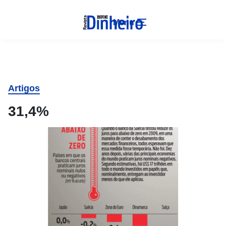
Menu
Artigos
31,4%