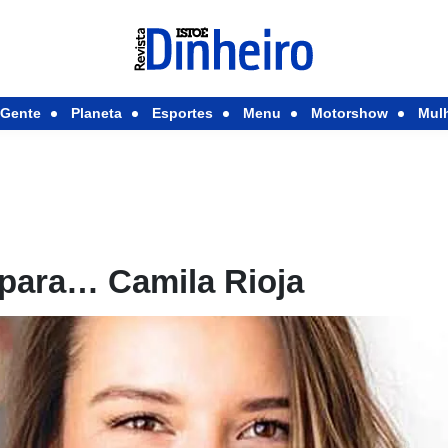
Gente
Planeta
Esportes
Menu
Motorshow
Mul
 para… Camila Rioja