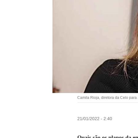
Camila Rioja, diretora da Celo para
21/01/2022 - 2:40
Quais são os planos da e