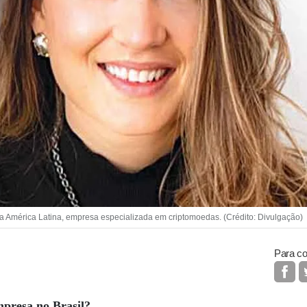
 a América Latina, empresa especializada em criptomoedas. (Crédito: Divulgação)
Para co
mpresa no Brasil?