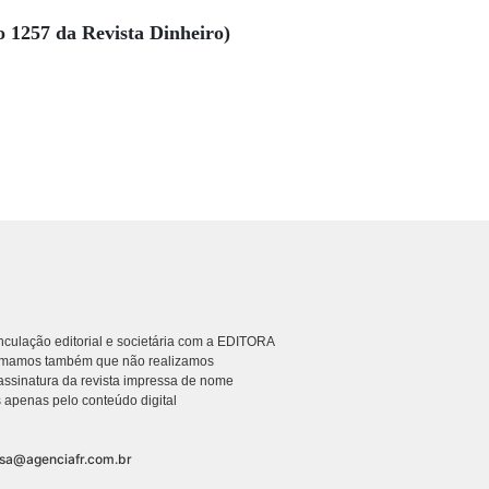
o 1257 da Revista Dinheiro)
culação editorial e societária com a EDITORA
rmamos também que não realizamos
ssinatura da revista impressa de nome
 apenas pelo conteúdo digital
nsa@agenciafr.com.br