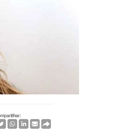
mpartilhar: