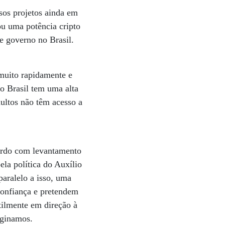
sos projetos ainda em
ou uma potência cripto
 e governo no Brasil.
 muito rapidamente e
 o Brasil tem uma alta
ultos não têm acesso a
ordo com levantamento
ela política do Auxílio
aralelo a isso, uma
confiança e pretendem
tilmente em direção à
aginamos.