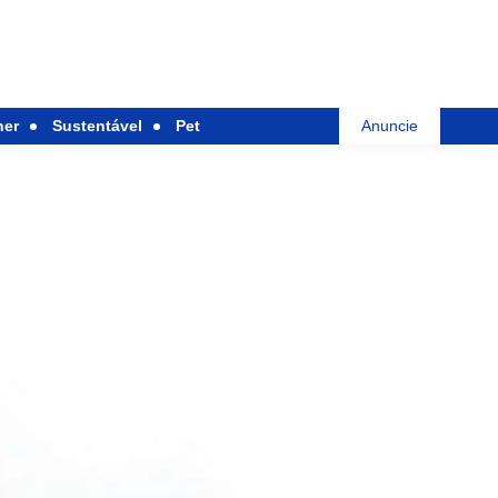
her
Sustentável
Pet
Anuncie