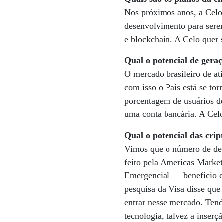
Nos próximos anos, a Celo 
desenvolvimento para serem
e blockchain. A Celo quer 
Qual o potencial de gera
O mercado brasileiro de at
com isso o País está se to
porcentagem de usuários de
uma conta bancária. A Celo
Qual o potencial das cri
Vimos que o número de des
feito pela Americas Market
Emergencial — benefício d
pesquisa da Visa disse qu
entrar nesse mercado. Ten
tecnologia, talvez a inser