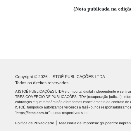
(Nota publicada na ediçã
Copyright © 2026 - ISTOÉ PUBLICAÇÕES LTDA
Todos os direitos reservados.
A ISTOÉ PUBLICAÇÕES LTDA é um portal digital independente e sem vin
TRES COMÉRCIO DE PUBLICACÕES LTDA (recuperação judicial). Info
cobranças e que também não oferecemos cancelamento do contrato de a
ISTOÉ, tampouco autorizamos terceiros a fazê-lo, nos responsabilizamos
https://istoe.com.br
“
” e seus respectivos sites.
|
Política de Privacidade
Assessoria de Imprensa: grupoentre.impre