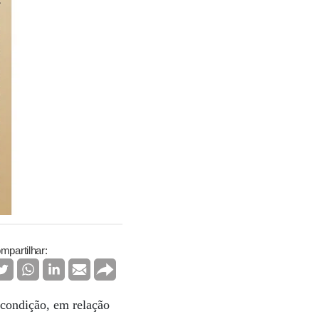
mpartilhar:
 condição, em relação