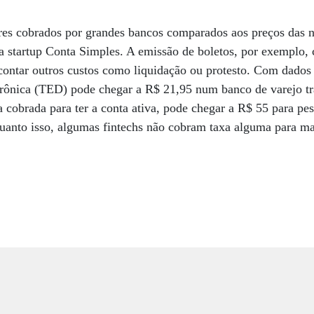
ores cobrados por grandes bancos comparados aos preços das 
a startup Conta Simples. A emissão de boletos, por exemplo, 
 contar outros custos como liquidação ou protesto. Com dados
etrônica (TED) pode chegar a R$ 21,95 num banco de varejo tr
a cobrada para ter a conta ativa, pode chegar a R$ 55 para pes
anto isso, algumas fintechs não cobram taxa alguma para man