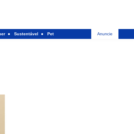
her
Sustentável
Pet
Anuncie