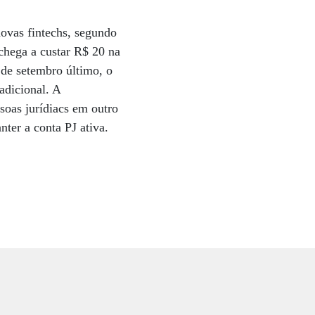
novas fintechs, segundo
chega a custar R$ 20 na
 de setembro último, o
adicional. A
soas jurídiacs em outro
ter a conta PJ ativa.