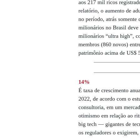
aos 217 mil ricos registra
relatório, o aumento de ad
no período, atrás somente
milionários no Brasil deve
milionários “ultra high”, 
membros (860 novos) entre
patrimônio acima de US$ 5
14%
É taxa de crescimento anu
2022, de acordo com o est
consultoria, em um mercad
otimismo em relação ao rit
big tech — gigantes de te
os reguladores o exigirem,