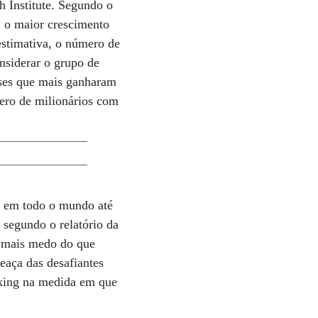
h Institute. Segundo o
m o maior crescimento
estimativa, o número de
nsiderar o grupo de
íses que mais ganharam
ero de milionários com
s em todo o mundo até
segundo o relatório da
m mais medo do que
eaça das desafiantes
nking na medida em que